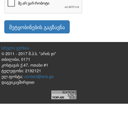
შეტყობინების გაგზავნა
სრული ვერსია
© 2011 - 2017 შ.პ.ს. "არის ჯი"
თბილისი, 0171
კოსტავას ქ.47, ოთახი #1
ტელეფონი: 2192121
ელ.ფოსტა:
contact@aris.ge
დაგვიკავშირდით