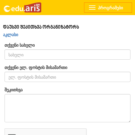
Toggle
navigation
დაუსვი შეკითხვა ორგანიზატორს
აკლასი
თქვენი სახელი
თქვენი ელ. ფოსტის მისამართი
შეკითხვა