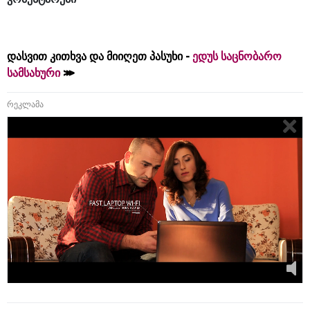
დასვით კითხვა და მიიღეთ პასუხი -
ედუს საცნობარო
სამსახური
რეკლამა