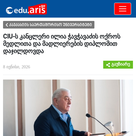
განათლება
არამხოლოდ
კავკასიის საერთაშორისო უნივერსიტეტი
CIU-ს კანცლერი ილია ჭავჭავაძის ოქროს
მედლითა და მადლიერების დიპლომით
დაჯილდოვდა
გაუზიარე
8 ივნისი, 2026