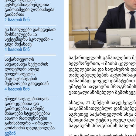
კურსდამთავრებულთა
გამოსაშვები ღონისძიება
გაიმართა
2 საათის წინ
ეს სიახლეები დახვდებათ
მოსწავლეებს 15
სექტემბერს სკოლებში –
გივი მიქანაძე
4 საათის წინ
საქართველოს განათლების მეც
საქართველოს
ხელმოწერით, 6 მაისს ცვლილ
სხვადასხვა სექტორის
ლიდერები ალტე
დებულებისა და საფასურის და
უნივერსიტეტის
დაწესებულებების ავტორიზაცი
მაგისტრანტების
თანახმად, ყოველ დამატები
მენტორები გახდებიან
ემატება საფასური პროგრამი
4 საათის წინ
გათვალისწინებული შემთხვევ
უნივერსიტეტებისთვის
ახალი, 2​1 პუნქტის საფუძველ
გამოცდებითა და
საგანმანათლებლო დაწესებულ
გამოცდების გარეშე
მისაღები სტუდენტების
აგრეთვე საქართველოს სხვა მ
ახალი რაოდენობები
მუნიციპალიტეტში ყოველ და
განისაზღვრა – ირაკლი
საფასურს პროგრამის სახეობი
კობახიძის დადგენილება
გუშინ