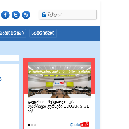
შესვლა
გამოცდები
სტუდინფო
ს