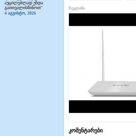
საგანმანათლებლო
აუცილებლად უნდა
ინტერნეტ-
გაითვალისწინოთ“
რეკლამა
პორტალი
4 აგვისტო, 2026
კომენტარები