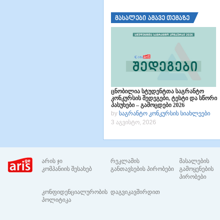
მასალები ამავე თემაზე
ცნობილია სტუდენტთა საგრანტო
კონკურსის შედეგები, ტესტი და სწორი
პასუხები – გამოცდები 2026
by
საგრანტო კონკურსის სიახლეები
3 აგვისტო, 2026
არის ჯი
რეკლამის
მასალების
კომპანიის შესახებ
განთავსების პირობები
გამოყენების
პირობები
კონფიდენციალურობის
დაგვიკავშირდით
პოლიტიკა