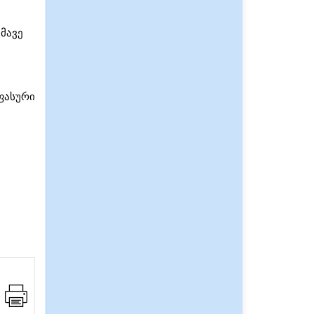
მავე
ფასური