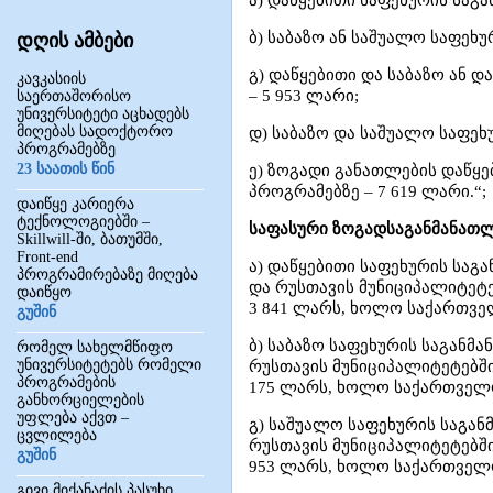
ა) დაწყებითი საფეხურის საგ
ბ) საბაზო ან საშუალო საფეხ
დღის ამბები
გ) დაწყებითი და საბაზო ან 
კავკასიის
– 5 953 ლარი;
საერთაშორისო
უნივერსიტეტი აცხადებს
მიღებას სადოქტორო
დ) საბაზო და საშუალო საფეხ
პროგრამებზე
23 საათის წინ
ე) ზოგადი განათლების დაწყ
პროგრამებზე – 7 619 ლარი.“;
დაიწყე კარიერა
ტექნოლოგიებში –
საფასური ზოგადსაგანმანათლ
Skillwill-ში, ბათუმში,
Front-end
ა) დაწყებითი საფეხურის სა
პროგრამირებაზე მიღება
და რუსთავის მუნიციპალიტეტ
დაიწყო
3 841 ლარს, ხოლო საქართველ
გუშინ
ბ) საბაზო საფეხურის საგანმ
რომელ სახელმწიფო
უნივერსიტეტებს რომელი
რუსთავის მუნიციპალიტეტებშ
პროგრამების
175 ლარს, ხოლო საქართველოს
განხორციელების
უფლება აქვთ –
გ) საშუალო საფეხურის საგა
ცვლილება
რუსთავის მუნიციპალიტეტებშ
გუშინ
953 ლარს, ხოლო საქართველოს
გივი მიქანაძის პასუხი