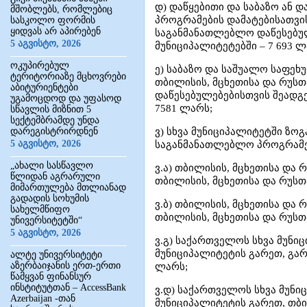
დ) დაწყებითი და საბაზო ან 
მშობლებს, რომლებიც
პროგრამების დამატებისათვის
სასკოლო ფორმის
ყიდვას არ აპირებენ
საგანმანათლებლო დაწესებულ
5 აგვისტო, 2026
მუნიციპალიტეტებში – 7 693 ლ
ოკუპირებულ
ე) საბაზო და საშუალო საფე
ტერიტორიაზე მცხოვრები
თბილისის, მცხეთისა და რუს
აბიტურიენტები
დაწესებულებებისთვის შეადგე
უგამოცდოდ და უფასოდ
7581 ლარს;
სწავლის მიზნით 5
სექტემბრამდე უნდა
დარეგისტრირდნენ
ვ) სხვა მუნიციპალიტეტში ზო
5 აგვისტო, 2026
საგანმანათლებლო პროგრამებ
„ახალი სასწავლო
ვ.ა) თბილისის, მცხეთისა და
წლიდან აგრარული
თბილისის, მცხეთისა და რუსთ
მიმართულება მთლიანად
გადადის სოხუმის
ვ.ბ) თბილისის, მცხეთისა და
სახელმწიფო
თბილისის, მცხეთისა და რუსთა
უნივერსიტეტში“
5 აგვისტო, 2026
ვ.გ) საქართველოს სხვა მუნი
მუნიციპალიტეტის გარეთ, გარ
ალტე უნივერსიტეტი
აზერბაიჯანის ერთ-ერთი
ლარს;
წამყვან ფინანსურ
ინსტიტუტთან – AccessBank
ვ.დ) საქართველოს სხვა მუნი
Azerbaijan -თან
მუნიციპალიტეტის გარეთ, თბი