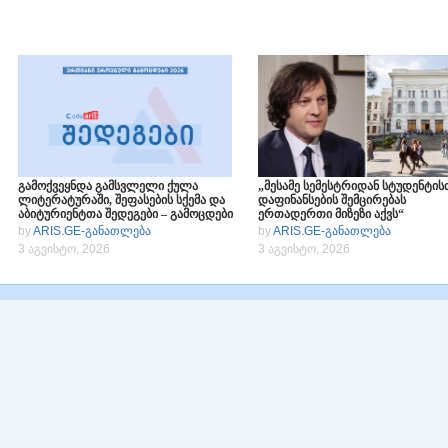
გამოქვეყნდა გამსვლელი ქულა
„მესამე სემესტრიდან სტუდენტის
ლიტერატურაში, შეფასების სქემა და
დაფინანსების შემცირებას
აბიტურიენტთა შედეგები – გამოცდები
ერთადერთი მიზეზი აქვს“
2026
by
ARIS.GE-განათლება
by
ARIS.GE-განათლება
3 აგვისტო, 2026
3 აგვისტო, 2026