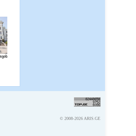
თვის
© 2008-2026 ARIS.GE