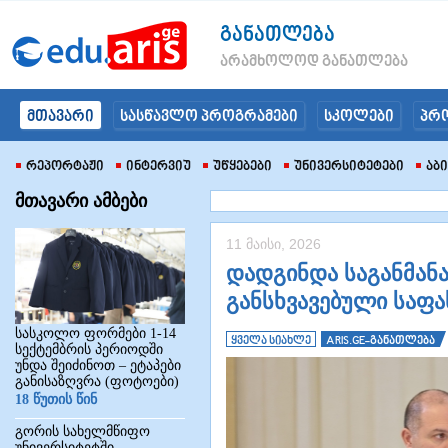
განათლება
არამხოლოდ განათლება
მთავარი
სასწავლო პროგრამები
სკოლები
პრ
Რეპორტაჟი
Ინტერვიუ
Უწყებები
Უნივერსიტეტები
Აბ
მთავარი ამბები
11 მაისი, 2026
დადგინდა საგანმან
განსხვავებული საფა
სასკოლო ფორმები 1-14
ყველა სიახლე
ARIS.GE-განათლება
სექტემბრის პერიოდში
უნდა შეიძინოთ – ეტაპები
განისაზღვრა (ფოტოები)
18 წუთის წინ
გორის სახელმწიფო
უნივერსიტეტში