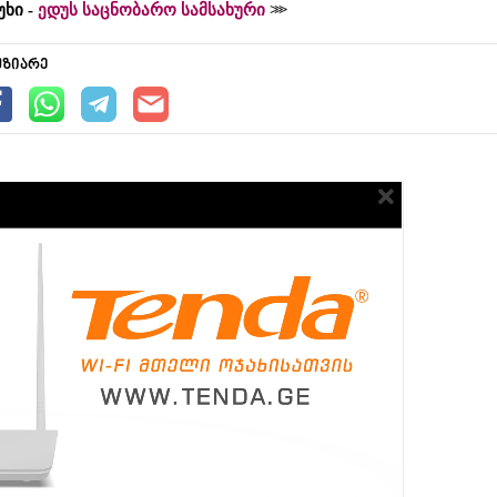
უხი -
ედუს საცნობარო სამსახური
უზიარე