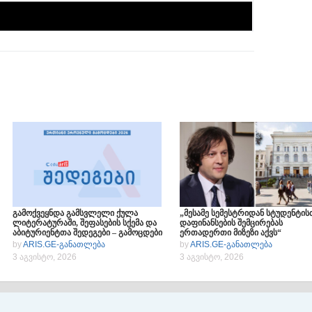
გამოქვეყნდა გამსვლელი ქულა
„მესამე სემესტრიდან სტუდენტის
ლიტერატურაში, შეფასების სქემა და
დაფინანსების შემცირებას
აბიტურიენტთა შედეგები – გამოცდები
ერთადერთი მიზეზი აქვს“
2026
by
ARIS.GE-განათლება
by
ARIS.GE-განათლება
3 აგვისტო, 2026
3 აგვისტო, 2026