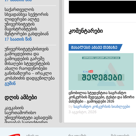
საქართველოს
სხვადასხვა სექტორის
ლიდერები ალტე
უნივერსიტეტის
მაგისტრანტების
კომენტარები
მენტორები გახდებიან
17 საათის წინ
მასალები ამავე თემაზე
უნივერსიტეტებისთვის
გამოცდებითა და
გამოცდების გარეშე
მისაღები სტუდენტების
ახალი რაოდენობები
განისაზღვრა – ირაკლი
კობახიძის დადგენილება
გუშინ
ცნობილია სტუდენტთა საგრანტო
დღის ამბები
კონკურსის შედეგები, ტესტი და სწორი
პასუხები – გამოცდები 2026
by
საგრანტო კონკურსის სიახლეები
კავკასიის
3 აგვისტო, 2026
საერთაშორისო
უნივერსიტეტი აცხადებს
მიღებას სადოქტორო
პროგრამებზე
გუშინ