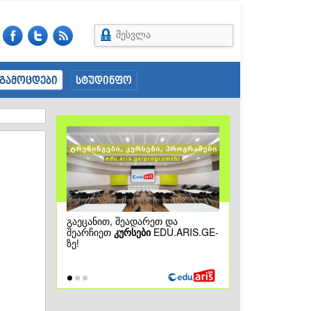
შესვლა
გამოცდები
სტუდინფო