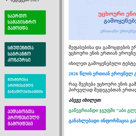
საერთო
სამაგისტრო
გამოცდა
შეფასებისა და გამოცდების ე
სტუდენტთა
უცხოური ენის ერთიან ეროვნუ
საგრანტო
კონკურსი
იხილეთ გამოყენებული ტესტებ
2026 წლის ერთიან ეროვნულ 
ტესტირება
რაც შეეხება უცხოური ენის გა
პროფესიული
პირველად შედეგებთან ერთად
განათლებისათვის
ასევე იხილეთ:
გაწევრიანდი ჯგუფში “აბი გლ
პედაგოგთა
პროფესიული
განახლებადი ინფორმაცია გა
გამოცდები