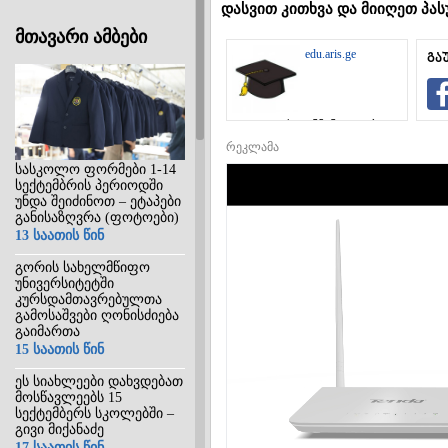
დასვით კითხვა და მიიღეთ პას
მთავარი ამბები
edu.aris.ge
გა
საგანმანათლებლო
ინტერნეტ-
რეკლამა
პორტალი
სასკოლო ფორმები 1-14
სექტემბრის პერიოდში
უნდა შეიძინოთ – ეტაპები
განისაზღვრა (ფოტოები)
13 საათის წინ
გორის სახელმწიფო
უნივერსიტეტში
კურსდამთავრებულთა
გამოსაშვები ღონისძიება
გაიმართა
15 საათის წინ
ეს სიახლეები დახვდებათ
მოსწავლეებს 15
სექტემბერს სკოლებში –
გივი მიქანაძე
17 საათის წინ