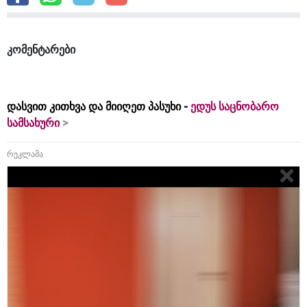
კომენტარები
დასვით კითხვა და მიიღეთ პასუხი -
ედუს საცნობარო
სამსახური
რეკლამა