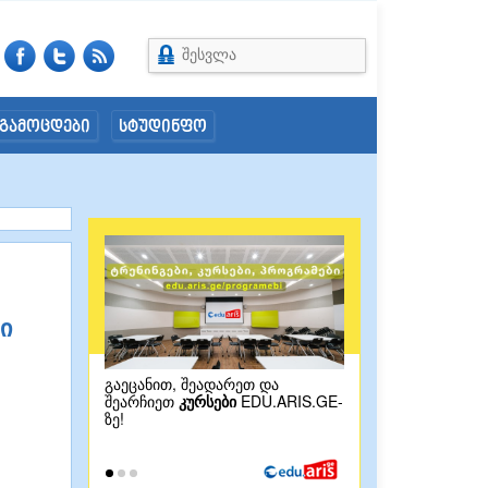
შესვლა
გამოცდები
სტუდინფო
ი