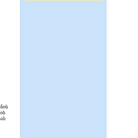
ნის
ბის
ბას