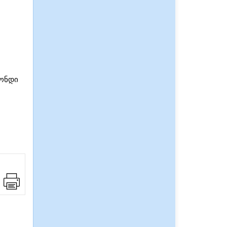
ფონდი