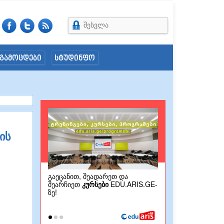
შესვლა
გამოცდები
სტუდინფო
ის