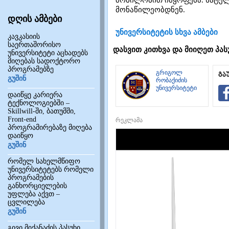
მობილობით იმყოფება. სატელ
მონაწილეობდნენ.
დღის ამბები
უნივერსიტეტის სხვა ამბები
კავკასიის
საერთაშორისო
დასვით კითხვა და მიიღეთ პას
უნივერსიტეტი აცხადებს
მიღებას სადოქტორო
პროგრამებზე
გრიგოლ
გა
გუშინ
რობაქიძის
უნივერსიტეტი
დაიწყე კარიერა
ტექნოლოგიებში –
Skillwill-ში, ბათუმში,
Front-end
რეკლამა
პროგრამირებაზე მიღება
დაიწყო
გუშინ
რომელ სახელმწიფო
უნივერსიტეტებს რომელი
პროგრამების
განხორციელების
უფლება აქვთ –
ცვლილება
გუშინ
გივი მიქანაძის პასუხი