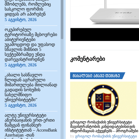
მშობლებს, რომლებიც
სასკოლო ფორმის
ყიდვას არ აპირებენ
5 აგვისტო, 2026
ოკუპირებულ
ტერიტორიაზე მცხოვრები
აბიტურიენტები
უგამოცდოდ და უფასოდ
სწავლის მიზნით 5
სექტემბრამდე უნდა
კომენტარები
დარეგისტრირდნენ
5 აგვისტო, 2026
„ახალი სასწავლო
მასალები ამავე თემაზე
წლიდან აგრარული
მიმართულება მთლიანად
გადადის სოხუმის
სახელმწიფო
უნივერსიტეტში“
5 აგვისტო, 2026
ალტე უნივერსიტეტი
აზერბაიჯანის ერთ-ერთი
გრიგოლ რობაქიძის უნივერსიტეტი
წამყვან ფინანსურ
მაგისტრანტობის კანდიდატებისთვის
ინსტიტუტთან – AccessBank
ინფორმაციას აქვეყნებს – პროგრამები
Azerbaijan -თან
by
გრიგოლ რობაქიძის უნივერსიტეტი