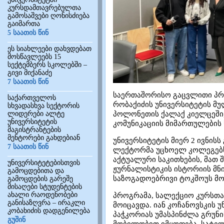
კურსდამთავრებულთა
გამოსაშვები ღონისძიება
გაიმართა
5 საათის წინ
ეს სიახლეები დახვდებათ
მოსწავლეებს 15
სექტემბერს სკოლებში –
გივი მიქანაძე
7 საათის წინ
საერთაშორისო გაცვლითი პროგრა
საქართველოს
რობაქიძის უნივერსიტეტის მუ
სხვადასხვა სექტორის
ლიდერები ალტე
პოლონეთის ქალაქ კიელცეში,
უნივერსიტეტის
კომუნიკაციის მიმართულების 
მაგისტრანტების
მენტორები გახდებიან
უნივერსიტეტის მიერ 2 ივნის
7 საათის წინ
ლექტორმა უცხოელ კოლეგებსა
აქტუალური საკითხების, მათ 
უნივერსიტეტებისთვის
ჟურნალისტიკის ისტორიის მნი
გამოცდებითა და
საზოგადოებრივი ტოკშოუს მო
გამოცდების გარეშე
მისაღები სტუდენტების
ახალი რაოდენობები
პროგრამა, სალექციო კურსთა
განისაზღვრა – ირაკლი
მოიცავდა. იან კოჩანოვსკის უ
კობახიძის დადგენილება
პაჭკორიას უმასპინძლა გრუნი
გუშინ