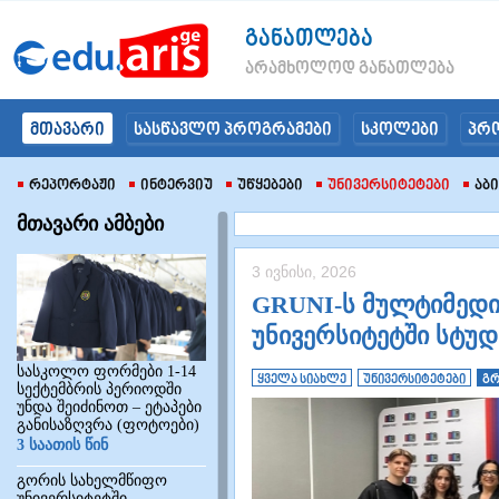
განათლება
არამხოლოდ განათლება
მთავარი
სასწავლო პროგრამები
სკოლები
პრ
Რეპორტაჟი
Ინტერვიუ
Უწყებები
Უნივერსიტეტები
Აბ
მთავარი ამბები
3 ივნისი, 2026
GRUNI-ს მულტიმედი
უნივერსიტეტში სტუდ
სასკოლო ფორმები 1-14
ყველა სიახლე
უნივერსიტეტები
გრ
სექტემბრის პერიოდში
უნდა შეიძინოთ – ეტაპები
განისაზღვრა (ფოტოები)
3 საათის წინ
გორის სახელმწიფო
უნივერსიტეტში