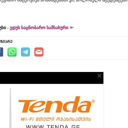
ევიზიო ინტერვიუს მომზადებაში კი, პოლონელი სტუდენტები
უხი -
ედუს საცნობარო სამსახური
უზიარე