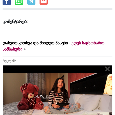
კომენტარები
დასვით კითხვა და მიიღეთ პასუხი -
ედუს საცნობარო
სამსახური
რეკლამა