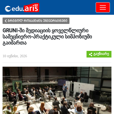
განათლება
არამხოლოდ
გრიგოლ რობაქიძის უნივერსიტეტი
GRUNI-ში მედიაციის ყოველწლიური
სამეცნიერო-პრაქტიკული სიმპოზიუმი
გაიმართა
გაუზიარე
10 ივნისი, 2026