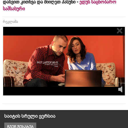
დასვით კითხვა და მიიღეთ პასუხი -
ედუს საცნობარო
სამსახური
რეკლამა
საიტის სრული ვერსია
ჩვენ შესახებ