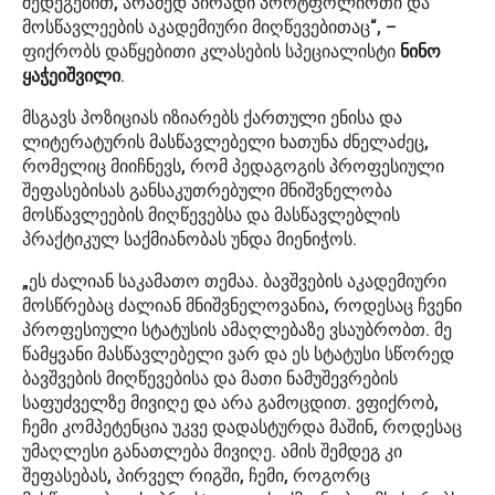
შედეგებით, არამედ პირადი პორტფოლიოთი და
მოსწავლეების აკადემიური მიღწევებითაც“, –
ფიქრობს დაწყებითი კლასების სპეციალისტი
ნინო
ყაჭეიშვილი
.
მსგავს პოზიციას იზიარებს ქართული ენისა და
ლიტერატურის მასწავლებელი ხათუნა ძნელაძეც,
რომელიც მიიჩნევს, რომ პედაგოგის პროფესიული
შეფასებისას განსაკუთრებული მნიშვნელობა
მოსწავლეების მიღწევებსა და მასწავლებლის
პრაქტიკულ საქმიანობას უნდა მიენიჭოს.
„ეს ძალიან საკამათო თემაა. ბავშვების აკადემიური
მოსწრებაც ძალიან მნიშვნელოვანია, როდესაც ჩვენი
პროფესიული სტატუსის ამაღლებაზე ვსაუბრობთ. მე
წამყვანი მასწავლებელი ვარ და ეს სტატუსი სწორედ
ბავშვების მიღწევებისა და მათი ნამუშევრების
საფუძველზე მივიღე და არა გამოცდით. ვფიქრობ,
ჩემი კომპეტენცია უკვე დადასტურდა მაშინ, როდესაც
უმაღლესი განათლება მივიღე. ამის შემდეგ კი
შეფასებას, პირველ რიგში, ჩემი, როგორც