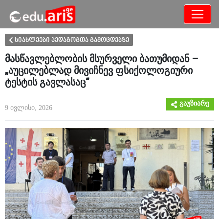
განათლება
არამხოლოდ
სიახლეები პედაგოგთა გამოცდებზე
მასწავლებლობის მსურველი ბათუმიდან –
„აუცილებლად მივიჩნევ ფსიქოლოგიური
ტესტის გავლასაც“
გაუზიარე
9 ივლისი, 2026