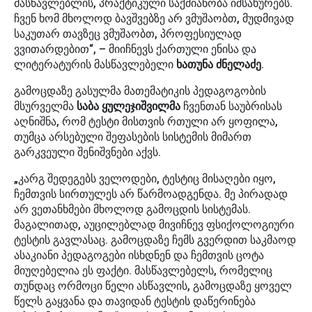
მასწავლებლის, პრაქტიკული საქმიანობა იმსახურებს.
ჩვენ ხომ მხოლოდ ბავშვებზე არ ვმუშაობთ, მუდმივად
საკუთარ თავზეც ვმუშაობთ, პროფესიულად
ვვითარდებით“, – მიიჩნევს ქართული ენისა და
ლიტერატურის მასწავლებელი
ხათუნა ძნელაძე
.
გამოცდაზე გასულმა მათემატიკის პედაგოგობის
მსურველმა
საბა ყულეჯიშვილმა
ჩვენთან საუბრისას
აღნიშნა, რომ ტესტი მისთვის რთული არ ყოფილა,
თუმცა არსებული შეფასების სისტემის მიმართ
გარკვეული შენიშვნები აქვს.
„კარგ შედეგებს ველოდები, ტესტიც მისაღები იყო,
ჩემთვის სირთულეს არ წარმოადგენდა. მე პირადად
არ ვეთანხმები მხოლოდ გამოცდის სისტემას.
მაგალითად, აუცილებლად მივიჩნევ ფსიქოლოგიური
ტესტის გავლასაც. გამოცდაზე ჩემს გვერდით საკმაოდ
ასაკიანი პედაგოგები ისხდნენ და ჩემთვის ცოტა
მიუღებელია ეს ფაქტი. მასწავლებელს, რომელიც
თუნდაც ორმოცი წელი ასწავლის, გამოცდაზე ყოველ
წელს გაყვანა და თავიდან ტესტის დაწერინება