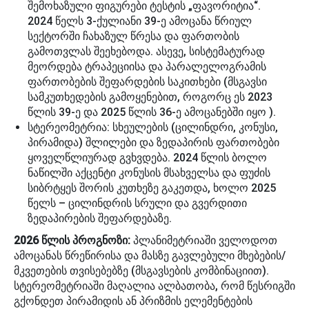
შემოხაზული ფიგურები ტესტის „ფავორიტია“.
2024 წელს 3-ქულიანი 39-ე ამოცანა წრიულ
სექტორში ჩახაზულ წრესა და ფართობის
გამოთვლას შეეხებოდა. ასევე, სისტემატურად
მეორდება ტრაპეციისა და პარალელოგრამის
ფართობების შეფარდების საკითხები (მსგავსი
სამკუთხედების გამოყენებით, როგორც ეს 2023
წლის 39-ე და 2025 წლის 36-ე ამოცანებში იყო ).
სტერეომეტრია: სხეულების (ცილინდრი, კონუსი,
პირამიდა) შლილები და ზედაპირის ფართობები
ყოველწლიურად გვხვდება. 2024 წლის ბოლო
ნაწილში აქცენტი კონუსის მსახველსა და ფუძის
სიბრტყეს შორის კუთხეზე გაკეთდა, ხოლო 2025
წელს – ცილინდრის სრული და გვერდითი
ზედაპირების შეფარდებაზე.
2026 წლის პროგნოზი:
პლანიმეტრიაში ველოდოთ
ამოცანას წრეწირისა და მასზე გავლებული მხებების/
მკვეთების თვისებებზე (მსგავსების კომბინაციით).
სტერეომეტრიაში მაღალია ალბათობა, რომ წესრიგში
გქონდეთ პირამიდის ან პრიზმის ელემენტების