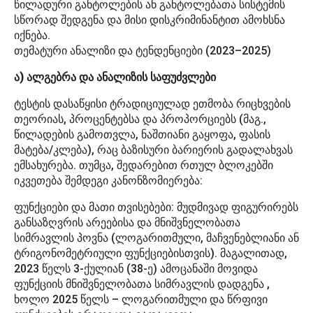
წილადური განტოლების ან განტოლებათა სისტემის
სწორად შედგენა და მისი დისკრიმინანტით ამოხსნა
იქნება.
თემატური ანალიზი და ტენდენციები (2023–2025)
ა) ალგებრა და ანალიზის საფუძვლები
ტესტის დასაწყისი ტრადიციულად ეთმობა რიცხვების
თეორიას, პროცენტებსა და პროპორციებს (მაგ.,
წილადების გამოთვლა, ნაშთიანი გაყოფა, ფასის
მატება/კლება), რაც ბაზისური ბარიერის გადალახვას
ემსახურება. თუმცა, შედარებით რთულ ბლოკებში
იკვეთება შემდეგი კანონზომიერება:
ფუნქციები და მათი თვისებები: მუდმივად ფიგურირებს
განსაზღვრის არეებისა და მნიშვნელობათა
სიმრავლის პოვნა (ლოგარითმული, მაჩვენებლიანი ან
ტრიგონომეტრიული ფუნქციებისთვის). მაგალითად,
2023 წელს 3-ქულიან (38-ე) ამოცანაში მოვიდა
ფუნქციის მნიშვნელობათა სიმრავლის დადგენა ,
ხოლო 2025 წელს – ლოგარითმული და წრფივი