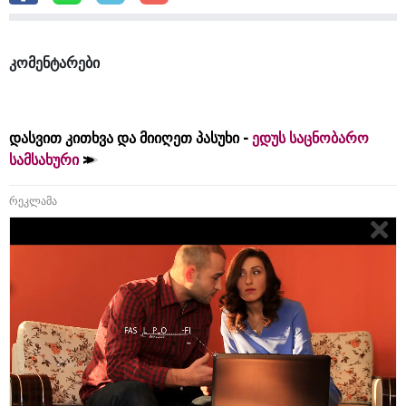
კომენტარები
დასვით კითხვა და მიიღეთ პასუხი -
ედუს საცნობარო
სამსახური
რეკლამა