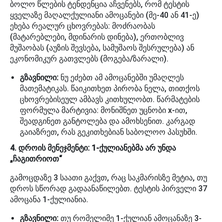
ბოლო წლების ტენდენცია აჩვენებს, რომ ტესტის
ყველაზე მაღალქულიანი ამოცანები (მე-40 ან 41-ე)
ეხება რეალურ ცხოვრებას: მოძრაობას
(მატარებლები, მდინარის დინება), ერთობლივ
მუშაობას (აუზის შევსება, სამუშაოს შესრულება) ან
ეკონომიკურ გათვლებს (მოგება/ზარალი).
გზავნილი:
ნუ ეძებთ ამ ამოცანებში უმაღლეს
მათემატიკას. წაიკითხეთ პირობა ნელა, თითქოს
ცხოვრებისეულ ამბავს კითხულობთ. წარმატების
ფორმულა მარტივია: მონიშნეთ უცნობი x-ით,
შეადგინეთ განტოლება და ამოხსენით. კარგად
გაიაზრეთ, რას გეკითხებიან საბოლოო პასუხში.
4. დროის მენეჯმენტი: 1-ქულიანებმა არ უნდა
„ჩაგითრიოთ“
გამოცდაზე 3 საათი გაქვთ, რაც საკმარისზე მეტია, თუ
დროს სწორად გადაანაწილებთ. ტესტის პირველი 37
ამოცანა 1-ქულიანია.
გზავნილი:
თუ რომელიმე 1-ქულიან ამოცანაზე 3-