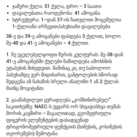
ჯამური ქულა: 51 ქულა, დრო – 3 საათი.
დავალებათა რაოდენობა: 41 ამოცანა.
სტრუქტურა: 1–დან 37-ის ჩათვლით მოცემულია
1-ქულიანი არჩევითპასუხიანი დავალებები.
38-ე და 39-ე ამოცანები ფასდება 3 ქულით, ხოლო
მე-40 და 41-ე ამოცანები – 4 ქულით.
1. ნუ უგულებელყოფთ წერის კულტურას: მე-38-დან
41-ე ამოცანებში ქულები ნაწილდება ამოხსნის
ეტაპების მიხედვით. მაშინაც კი, თუ საბოლოო
პასუხამდე ვერ მიდიხართ, განტოლების სწორად
შედგენა ან ნახაზის სრული ანალიზი 1 ან 2 ქულას
მაინც მოგიტანთ.
2. გაამახვილეთ ყურადღება „კომბინირებულ“
საკითხებზე: NAEC-ს უყვარს ორ სხვადასხვა თემას
შორის კავშირი – მაგალითად, გეომეტრიული
ფიგურის ელემენტების დასადგენად
ტრიგონომეტრიული ფუნქციის (სინუსის, კოსინუსის
თეორემები) შემოტანა.