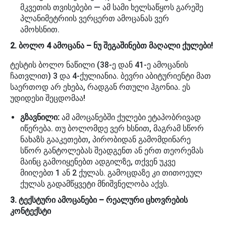
მკვეთის თვისებები — ამ სამი ხელსაწყოს გარეშე
პლანიმეტრიის ვერცერთ ამოცანას ვერ
ამოხსნით.
2. ბოლო 4 ამოცანა – ნუ შეგაშინებთ მაღალი ქულები!
ტესტის ბოლო ნაწილი (38-ე დან 41-ე ამოცანის
ჩათვლით) 3 და 4-ქულიანია. ბევრი აბიტურიენტი მათ
საერთოდ არ ეხება, რადგან რთული ჰგონია. ეს
უდიდესი შეცდომაა!
გზავნილი:
ამ ამოცანებში ქულები ეტაპობრივად
იწერება. თუ ბოლომდე ვერ ხსნით, მაგრამ სწორ
ნახაზს გააკეთებთ, პირობიდან გამომდინარე
სწორ განტოლებას შეადგენთ ან ერთ თეორემას
მაინც გამოიყენებთ ადგილზე, თქვენ უკვე
მიიღებთ 1 ან 2 ქულას. გამოცდაზე კი თითოეულ
ქულას გადამწყვეტი მნიშვნელობა აქვს.
3. ტექსტური ამოცანები – რეალური ცხოვრების
კონტექსტი