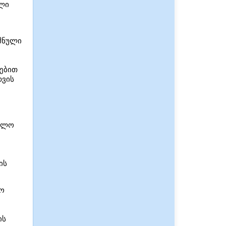
ელი
იშნული
რებით
თვის
ებლო
.
ის
ლო
ის