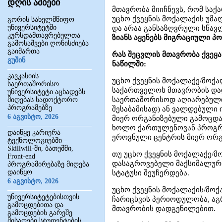
დღის ამბები
მთავრობა მიიჩნევს, რომ ს
უცხო ქვეყნის მოქალაქის უმ
გორის სახელმწიფო
უნივერსიტეტში
და არაა განსაზღვრული სწა
კურსდამთავრებულთა
ზიანს აყენებს მიგრაციული 
გამოსაშვები ღონისძიება
გაიმართა
რას შეცვლის მთავრობა ქვეყ
გუშინ
ნაწილში:
კავკასიის
უცხო ქვეყნის მოქალაქე/მოქ
საერთაშორისო
საქართველოს მთავრობის და
უნივერსიტეტი აცხადებს
საერთაშორისოდ აღიარებული
მიღებას სადოქტორო
პროგრამებზე
შესაბამისად) ან ვალდებული 
6 აგვისტო, 2026
მიერ ორგანიზებული გამოცდა,
ხოლო ქართულენოვან პროგრამ
დაიწყე კარიერა
ეროვნული ცენტრის მიერ ორგ
ტექნოლოგიებში –
Skillwill-ში, ბათუმში,
თუ უცხო ქვეყნის მოქალაქე/
Front-end
დასაგროვებელი მაქსიმალური 
პროგრამირებაზე მიღება
დაიწყო
სტატუსი შეუჩერდება.
6 აგვისტო, 2026
უცხო ქვეყნის მოქალაქის/მო
უნივერსიტეტებისთვის
ჩარიცხვის პერიოდულობა, აგ
გამოცდებითა და
მთავრობის დადგენილებით.
გამოცდების გარეშე
მისაღები სტუდენტების