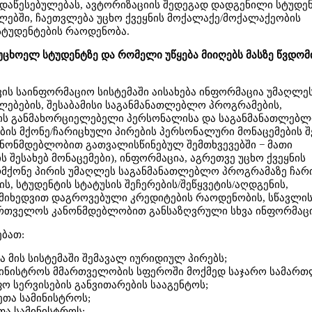
აწესებულებას, ავტორიზაციის შედეგად დადგენილი სტუდენ
ბში, ჩაეთვლება უცხო ქვეყნის მოქალაქე/მოქალაქეობის
სტუდენტების რაოდენობა.
ცხოელ სტუდენტზე და რომელი უწყება მიიღებს მასზე წვდომ
ის საინფორმაციო სისტემაში აისახება ინფორმაცია უმაღლე
ებების, შესაბამისი საგანმანათლებლო პროგრამების,
ს განმახორციელებელი პერსონალისა და საგანმანათლებ
ის მქონე/ჩარიცხული პირების პერსონალური მონაცემების შ
ანონმდებლობით გათვალისწინებულ შემთხვევებში − მათი
შესახებ მონაცემები), ინფორმაცია, აგრეთვე უცხო ქვეყნის
მქონე პირის უმაღლეს საგანმანათლებლო პროგრამაზე ჩარ
ს, სტუდენტის სტატუსის შეჩერების/შეწყვეტის/აღდგენის,
მიხედვით დაგროვებული კრედიტების რაოდენობის, სწავლი
ართველოს კანონმდებლობით განსაზღვრული სხვა ინფორმაცი
ებათ:
ა მის სისტემაში შემავალ იურიდიულ პირებს;
მინისტროს მმართველობის სფეროში მოქმედ საჯარო სამარ
ო სერვისების განვითარების სააგენტოს;
ეთა სამინისტროს;
თა სამინისტროს;