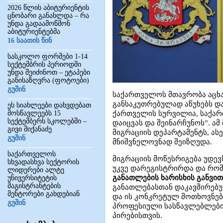
2026 წლის აბიტურიენტის
ცნობარი განახლდა – რა
უნდა გადაამოწმონ
აბიტურიენტებმა
16 საათის წინ
სასკოლო ფორმები 1-14
სექტემბრის პერიოდში
უნდა შეიძინოთ – ეტაპები
განისაზღვრა (ფოტოები)
გუშინ
საქართველოს მთავრობა აცხა
განსაკუთრებულად აწუხებს დ
ეს სიახლეები დახვდებათ
მოსწავლეებს 15
ქართველის სურვილია, საქა
სექტემბერს სკოლებში –
დაიცვას და შეინარჩუნოს”. ა
გივი მიქანაძე
მიგრაციის დეპარტამენტს, ას
გუშინ
მნიშვნელოვნად შეიზღუდა.
საქართველოს
მიგრაციის მოწესრიგება უდე
სხვადასხვა სექტორის
უკვე დარეგისტრირდა და რო
ლიდერები ალტე
განათლების ხარისხის განვით
უნივერსიტეტის
მაგისტრანტების
განათლებასთან დაკავშირებულ
მენტორები გახდებიან
და ის კონკრეტულ მოთხოვნებს
გუშინ
პროფესიული სასწავლებლები
პირებისთვის.