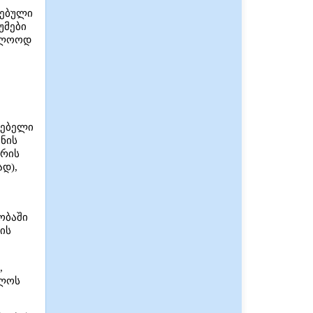
რებული
უმები
ბოლოოდ
რებელი
ნის
ტრის
დ),
ობაში
ის
,
ელოს