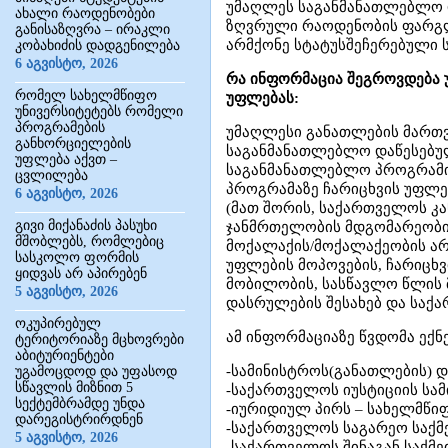
უმაღლეს საგანმანათლებლო დ
ახალი რაოდენობები
ზღვრული რაოდენობის ფარგლე
განისაზღვრა – ირაკლი
არმქონე სტატუსშეჩერებული 
კობახიძის დადგენილება
6 აგვისტო, 2026
რა ინფორმაცია შეგროვდება უ
რომელ სახელმწიფო
უფლებას:
უნივერსიტეტებს რომელი
პროგრამების
უმაღლესი განათლების მართვ
განხორციელების
საგანმანათლებლო დაწესებულ
უფლება აქვთ –
საგანმანათლებლო პროგრამი
ცვლილება
პროგრამაზე ჩარიცხვის უფლებ
6 აგვისტო, 2026
(მათ შორის, საქართველოს კ
გივი მიქანაძის პასუხი
ჯანმრთელობის მდგომარეობის 
მშობლებს, რომლებიც
მოქალაქის/მოქალაქეობის არ
სასკოლო ფორმის
უფლების მოპოვების, ჩარიცხვი
ყიდვას არ აპირებენ
მობილობის, სასწავლო წლის 
5 აგვისტო, 2026
დასრულების შესახებ და საქ
ოკუპირებულ
ამ ინფორმაციაზე წვდომა ექნ
ტერიტორიაზე მცხოვრები
აბიტურიენტები
-სამინისტროს(განათლების) დ
უგამოცდოდ და უფასოდ
სწავლის მიზნით 5
-საქართველოს იუსტიციის სა
სექტემბრამდე უნდა
-იურიდიულ პირს – სახელმწიფ
დარეგისტრირდნენ
-საქართველოს საგარეო საქმ
5 აგვისტო, 2026
-საქართველოს შინაგან საქმე