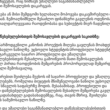
წყვეტას, რაც ნიშნავს უმაღლესი საგანმანათლებლო
ი შემოსავლების დაკარგვას.
რება ან მისი შემდგომი ხელახალი მოპოვება დაკავშირებული 
თან. ზემოაღნიშნული შესაძლო ფინანსური გავლენის ოდენობ
თალდარღვევათა რაოდენობასა და სუბიექტის მიერ ჩადენილ
წესებულებისთვის შემოსავლების დაკარგვის საკითხზე:
წარმოდგენილი კანონის პროექტის მიღება გავლენას მოახდე
ოსავლო ნაწილზე. უცხოელი სტუდენტის/პროფესიული სტუდენ
 გარკვეული საჯარო პროფესიული და უმაღლესი
ებებისთვის შესაძლოა გამოიწვიოს მათი შემოსავლების
ხულ პირთა რაოდენობის შემცირების პროპორციულად შემცირ
ული შემოსავალიც.
თრებით შეიძლება შეეხოს იმ საჯარო პროფესიულ და უმაღლე
ებებს, რომელთა ბიუჯეტის მნიშვნელოვანი ნაწილი უცხოე
სწავლის საფასურზე მოდის. შესაბამისად, პროფესიული და
დაწესებულებების შემოსავლების შესაძლო შემცირება გავლ
გადასახდელ გადასახადებზეც, რაც, თავის მხრივ, შეიძლება
ს საშემოსავლო ნაწილზე.
ი და უმაღლესი საგანმანათლებლო დაწესებულებებისთვის