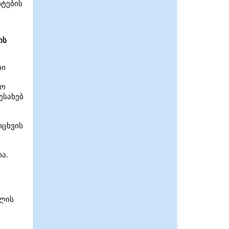
ტების
ის
სი
ლო
ესახებ
იცხვის
ს
ა.
თლის