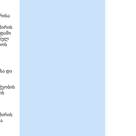
რისა
პირის
ადაში
შნულ
ლოს
სა და
ქეობის
ის
პირის
და