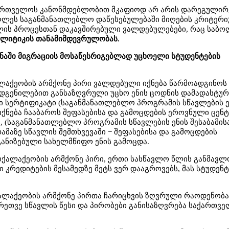
აქართველოს კანონმდებლობით მკაფიოდ არ არის დარეგული
აღლეს საგანმანათლებლო დაწესებულებაში მიღების კრიტერი
ვლის პროცესთან დაკავშირებული ვალდებულებები, რაც სა
პოლიტიკის თანამიმდევრულობას.
ანაში მიგრაციის მოსაწესრიგებლად უცხოელი სტუდენტების
ალაქეობის არმქონე პირი ვალდებული იქნება წარმოადგინოს
დგენილებით განსაზღვრული უცხო ენის ცოდნის დამადასტუ
 სერტიფიკატი (საგანმანათლებლო პროგრამის სწავლების ე
იქნება ჩააბაროს შეფასებისა და გამოცდების ეროვნული ცენ
 (საგანმანათლებლო პროგრამის სწავლების ენის შესაბამისა
აზე სწავლის შემთხვევაში − შეფასებისა და გამოცდების
ანიზებული სახელმწიფო ენის გამოცდა.
მოქალაქეობის არმქონე პირი, ერთი სასწავლო წლის განმავლ
კრედიტების მესამედზე მეტს ვერ დააგროვებს, მას სტუდენტ
ქალაქეობის არმქონე პირთა ჩარიცხვის ზღვრული რაოდენობა
რეთვე სწავლის წესი და პირობები განისაზღვრება საქართვ