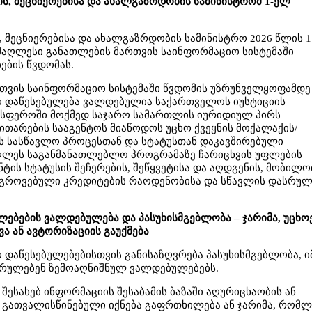
ს, მეცნიერებისა და ახალგაზრდობის სამინისტრომ 1-ელ
 მეცნიერებისა და ახალგაზრდობის სამინისტრო 2026 წლის 1
აღლესი განათლების მართვის საინფორმაციო სისტემაში
ების წვდომას.
რთვის საინფორმაციო სისტემაში წვდომის უზრუნველყოფამდე
 დაწესებულება ვალდებულია საქართველოს იუსტიციის
სფეროში მოქმედ საჯარო სამართლის იურიდიულ პირს –
ითარების სააგენტოს მიაწოდოს უცხო ქვეყნის მოქალაქის/
ს სასწავლო პროცესთან და სტატუსთან დაკავშირებული
აღლეს საგანმანათლებლო პროგრამაზე ჩარიცხვის უფლების
ნტის სტატუსის შეჩერების, შეწყვეტისა და აღდგენის, მობილო
აგროვებული კრედიტების რაოდენობისა და სწავლის დასრულ
ებების ვალდებულება და პასუხისმგებლობა – ჯარიმა, უცხ
ვა ან ავტორიზაციის გაუქმება
დაწესებულებებისთვის განისაზღვრება პასუხისმგებლობა, ი
ასრულებენ ზემოაღნიშნულ ვალდებულებებს.
შესახებ ინფორმაციის შესაბამის ბაზაში აღურიცხაობის ან
გათვალისწინებული იქნება გაფრთხილება ან ჯარიმა, რომლ