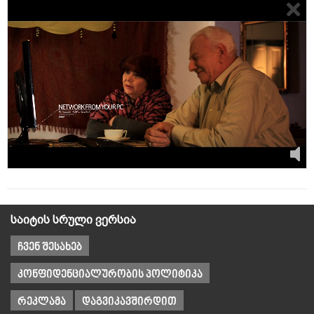
საიტის სრული ვერსია
ჩვენ შესახებ
კონფიდენციალურობის პოლიტიკა
რეკლამა
დაგვიკავშირდით