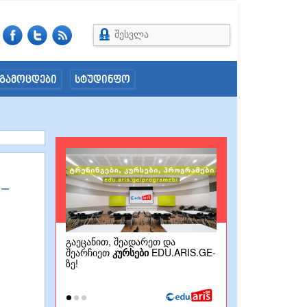
შესვლა
გამოცდები
სტუდინფო
 –