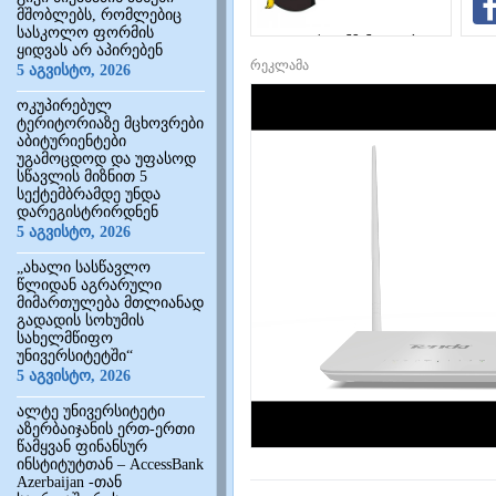
მშობლებს, რომლებიც
სასკოლო ფორმის
საგანმანათლებლო
ყიდვას არ აპირებენ
ინტერნეტ-
რეკლამა
5 აგვისტო, 2026
პორტალი
ოკუპირებულ
ტერიტორიაზე მცხოვრები
აბიტურიენტები
უგამოცდოდ და უფასოდ
სწავლის მიზნით 5
სექტემბრამდე უნდა
დარეგისტრირდნენ
5 აგვისტო, 2026
„ახალი სასწავლო
წლიდან აგრარული
მიმართულება მთლიანად
გადადის სოხუმის
სახელმწიფო
უნივერსიტეტში“
5 აგვისტო, 2026
ალტე უნივერსიტეტი
აზერბაიჯანის ერთ-ერთი
წამყვან ფინანსურ
ინსტიტუტთან – AccessBank
Azerbaijan -თან