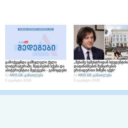
გამოქვეყნდა გამსვლელი ქულა
„მესამე სემესტრიდან სტუდენტის
ლიტერატურაში, შეფასების სქემა და
დაფინანსების შემცირებას
აბიტურიენტთა შედეგები – გამოცდები
ერთადერთი მიზეზი აქვს“
2026
by
ARIS.GE-განათლება
by
ARIS.GE-განათლება
3 აგვისტო, 2026
3 აგვისტო, 2026