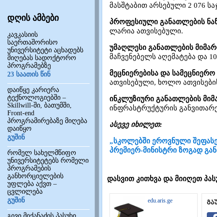
მასშტაბით არსებული 2 076 
დღის ამბები
პროფესიული განათლების ნა
ლარია ათვისებული.
კავკასიის
საერთაშორისო
უმაღლესი განათლების მიმა
უნივერსიტეტი აცხადებს
მაჩვენებელს აღემატება და 10
მიღებას სადოქტორო
პროგრამებზე
მეცნიერებისა და სამეცნიერო
23 საათის წინ
ათვისებული, ხოლო ათვისების
დაიწყე კარიერა
ტექნოლოგიებში –
ინკლუზიური განათლების მი
Skillwill-ში, ბათუმში,
ინფრასტრუქტურის განვითარე
Front-end
პროგრამირებაზე მიღება
ასევე იხილეთ:
დაიწყო
გუშინ
„სკოლებში ეროვნული შეფასებე
პრემიერ-მინისტრი ზოგად გა
რომელ სახელმწიფო
უნივერსიტეტებს რომელი
პროგრამების
განხორციელების
დასვით კითხვა და მიიღეთ პას
უფლება აქვთ –
ცვლილება
გუშინ
edu.aris.ge
გა
გივი მიქანაძის პასუხი