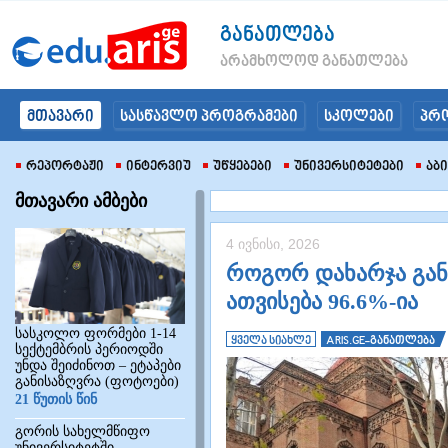
განათლება
არამხოლოდ განათლება
მთავარი
სასწავლო პროგრამები
სკოლები
პრ
Რეპორტაჟი
Ინტერვიუ
Უწყებები
Უნივერსიტეტები
Აბ
მთავარი ამბები
4 ივნისი, 2026
როგორ დახარჯა განა
ათვისება 96.6%-ია
სასკოლო ფორმები 1-14
ყველა სიახლე
ARIS.GE-განათლება
სექტემბრის პერიოდში
უნდა შეიძინოთ – ეტაპები
განისაზღვრა (ფოტოები)
21 წუთის წინ
გორის სახელმწიფო
უნივერსიტეტში