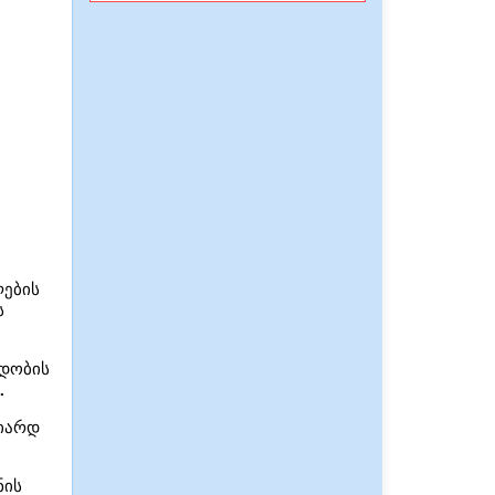
ლების
ს
რდობის
.
იარდ
ნის