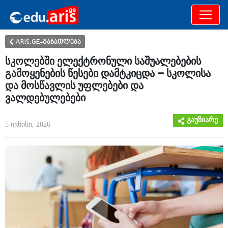
განათლება
არამხოლოდ
ARIS.GE-განათლება
სკოლებში ელექტრონული საშუალებების
გამოყენების წესები დამტკიცდა – სკოლისა
და მოსწავლის უფლებები და
ვალდებულებები
გაუზიარე
5 ივნისი, 2026