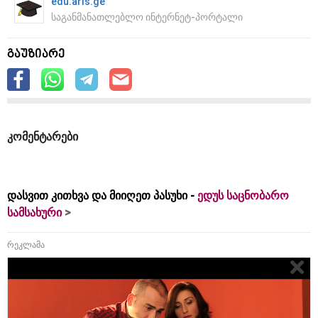
edu.aris.ge
საგანმანათლებლო ინტერნეტ-პორტალი
გაუზიარე
კომენტარები
დასვით კითხვა და მიიღეთ პასუხი -
ედუს საცნობარო
სამსახური
რეკლამა