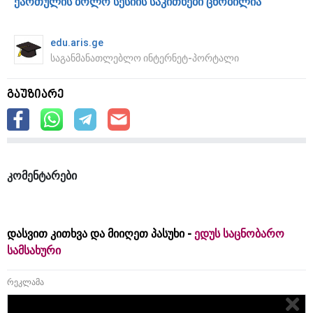
ქართულის ბოლო სესიის საკითხები ცნობილია
edu.aris.ge
საგანმანათლებლო ინტერნეტ-პორტალი
გაუზიარე
კომენტარები
დასვით კითხვა და მიიღეთ პასუხი -
ედუს საცნობარო
სამსახური
რეკლამა