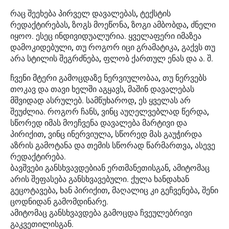
რაც შეეხება პირველ დავალებას, ტექსტის
რედაქტირებას, ზოგს მოეწონა, ზოგი ამბობდა, ძნელი
იყოო. ესეც ინდივიდუალურია. ყველაფერი იმაზეა
დამოკიდებული, თუ როგორ იცი გრამატიკა, გაქვს თუ
არა სტილის შეგრძნება, ფლობ ქართულ ენას და ა. შ.
ჩვენი მტერი გამოცდაზე ნერვიულობაა, თუ ნერვებს
თოკავ და თავი ხელში აგყავს, მაშინ დავალებას
მშვიდად ასრულებ. სამწუხაროდ, ეს ყველას არ
შეუძლია. როგორ ჩანს, ვინც აუღელვებლად წერდა,
სწორედ იმას მოეჩვენა დავალება მარტივი და
პირიქით, ვინც ინერვიულა, სწორედ მას გაუჭირდა
აზრის გამოტანა და თემის სწორად წარმართვა, ასევე
რედაქტირება.
ბავშვები განსხვავდებიან ერთმანეთისგან, ამიტომაც
არის შეფასება განსხვავებული. ქულა ხანდახან
გეცოტავება, ხან პირიქით, მაღალიც კი გეჩვენება, შენი
ცოდნიდან გამომდინარე.
ამიტომაც განსხვავდება გამოცდა ჩვეულებრივი
გაკვეთილისგან.