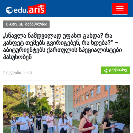
განათლება
არამხოლოდ
ARIS.GE-განათლება
„სწავლა ნამდვილად უფასო გახდა? რა
კანფეტ თემებს გვირიგებენ, რა ხდება?“ –
აბიტურიენტებს ქართულის სპეციალისტები
პასუხობენ
გაუზიარე
7 ივლისი, 2026