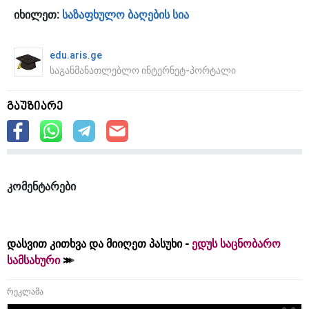
იხილეთ:
საზაფხულო ბაღების სია
edu.aris.ge
საგანმანათლებლო ინტერნეტ-პორტალი
გაუზიარე
კომენტარები
დასვით კითხვა და მიიღეთ პასუხი -
ედუს საცნობარო
სამსახური
რეკლამა