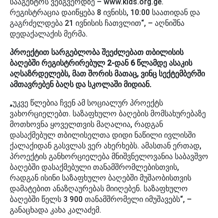
სააგენტოს ვებგვერდზე – www.kids.org.ge.
რეგისტრაცია დაიწყება 8 ივნისს, 10:00 საათიდან და
გაგრძელდება 21 ივნისის ჩათვლით“, – აღნიშნა
დედაქალაქის მერმა.
პროექტით სარგებლობა შეეძლებათ თბილისის
ბაღებში რეგისტრირებულ 2-დან 6 წლამდე ასაკის
აღსაზრდელებს, მათ შორის მათაც, ვინც სექტემბერში
ამთავრებენ ბაღს და სკოლაში მიდიან.
„უკვე წლებია ჩვენ ამ სოციალურ პროექტს
ვახორციელებთ. საზაფხულო ბაღების მომსახურებაზე
მოთხოვნა ყოველთვის მაღალია, რადგან
დასაქმებულ თბილისელთა დიდი ნაწილი ივლისში
ქალაქიდან გასვლას ვერ ახერხებს. ამასთან ერთად,
პროექტის განხორციელება მნიშვნელოვანია საბავშვო
ბაღებში დასაქმებული თანამშრომლებისთვის,
რადგან ისინი საზაფხულო ბაღებში მუშაობისთვის
დამატებით ანაზღაურებას მიიღებენ. საზაფხულო
ბაღებში წელს 3 900 თანამშრომელი იმუშავებს“, –
განაცხადა კახა კალაძემ.