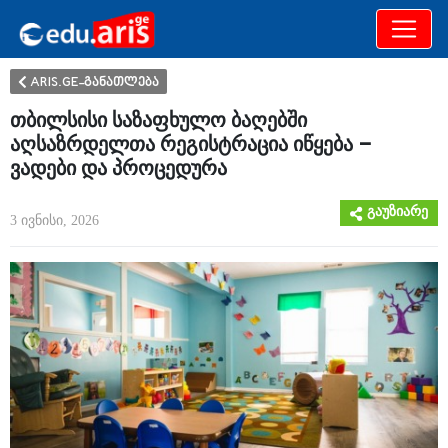
განათლება
არამხოლოდ
ARIS.GE-განათლება
თბილსისი საზაფხულო ბაღებში
აღსაზრდელთა რეგისტრაცია იწყება –
ვადები და პროცედურა
გაუზიარე
3 ივნისი, 2026