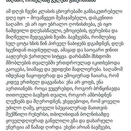
საღამო, რომელმაც გულები გააერთიანა
ამ დღეს ჩვენი კლასის ცხოვრებაში განსაკუთრებული
დღე იყო – მოვაწყვეთ შემაჯამებელი, დასკვნითი
საღამო. ეს არ იყო უბრალო ღონისძიება, ეს იყო
ნამდვილი დღესასწაული, ემოციების, ფერებისა და
მიღწეული შედეგების ზეიმი. ბავშვებმა, რომლებიც
სულ ცოტა ხნის წინ პირველ ნაბიჯებს დგამდნენ, დღეს
სცენიდან თავისუფლად, ამაყად და საოცარი ჟინით
ააჟღერეს ქართული სიტყვა. დარბაზში მსხდომი
მშობლების თვალებში ერთდროულად იკითხებოდა
გაოცება, სიამაყე და უდიდესი მადლიერება. საღამომ
იმდენად ნაყოფიერად და ემოციურად ჩაიარა, რომ
კიდევ ერთხელ დაგვანახა: ენა არ ყოფს, ენა
აერთიანებს. როცა ვუყურებდი, როგორ ბრწყინავდა
თითოეული ბავშვის თვალი, როგორ ამბობდნენ
ლექსებს და მღეროდნენ, ვხვდებოდი, რომ ყოველი
უძილო ღამე, ყოველი სპეციალურად მათთვის
შექმნილი რესურსი, თბილისიდან ბოლნისამდე
ყოველდღიურად განვლილი გზა და დახარჯული
ენერგია ამ წამად ღირდა. ესენი არიან ბავშვები,