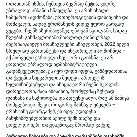
ოთახიდან ისმის, ჩემთვის ბევრად მეტია, ვიდრე
უბრალოდ ანბანის სწავლება. ეს არის ახალი
სამყაროს აღმოჩენა, ურთიერთგაგების დასაწყისი და
მომავალი, სადაც ერთმანეთს კიდევ უფრო კარგად
ვუგებთ. ჩვენს აზერბაიჯანულენოვან სკოლაში, სადაც
წლების განმავლობაში მხოლოდ ეთნიკურად
აზერბაიჯანელი მოსწავლეები სწავლობენ, 2026 წელი
სრულიად გარდამტეხი და ისტორიული აღმოჩნდა –
აქ პირველი ქართული სექტორი გაიხსნა. ეს არ
ყოფილა უბრალოდ ადმინისტრაციული
გადაწყვეტილება; ეს იყო დიდი იდეის, გამბედაობისა
და ქვეყნის სიყვარულის შედეგი. პროექტის
სულისჩამდგმელი და ინიციატორი ჩვენი სკოლის
დირექტორი, მაია ისიაანია, რომელმაც ზუსტად
დაინახა ის საჭიროება და პოტენციალი, რაც ამ ნაბიჯს
მოჰყვებოდა. მე კი, როგორც მასწავლებელმა –
ქრისტინე გიორგაძემ, ეს იდეა უდიდესი
პასუხისმგებლობით ავიღე ჩემს თავზე და
ყოველდღიურ, თავდაუზოგავ შრომად ვაქციე.
პირველი ნაბიჯები და პატარა თარჯიმნები ოჯახებში