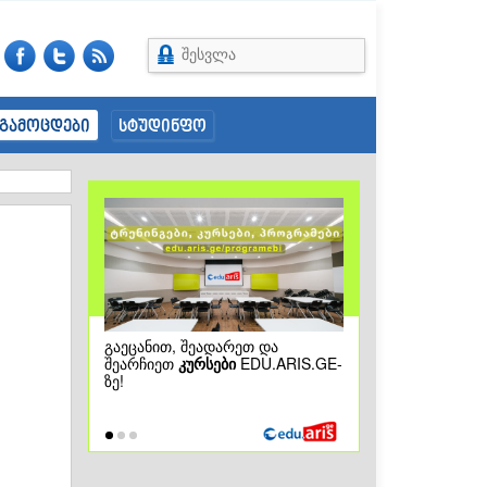
შესვლა
გამოცდები
სტუდინფო