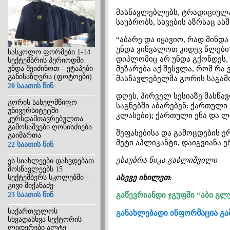
მასწავლებლებს, ტრადიციულად
საუბრობს, სხვების აზრსაც ახმ
“აბარე და იყავიო, რად მინდ
უნდა ვიწვალოთ კიდევ წლები?!
სასკოლო ფორმები 1-14
დიპლომიც არ უნდა გქონდეს,
სექტემბრის პერიოდში
უნდა შეიძინოთ – ეტაპები
მეზარება აქ შესვლა, რომ რა 
განისაზღვრა (ფოტოები)
მასწავლებელმა გორის საგამ
20 საათის წინ
დღეს, პირველ სესიაზე მასწ
გორის სახელმწიფო
საგნებში აბარებენ: ქართული 
უნივერსიტეტში
კლასები); ქართული ენა და ლიტ
კურსდამთავრებულთა
გამოსაშვები ღონისძიება
შეფასებისა და გამოცდების 
გაიმართა
მეტი აპლიკანტი, დაიგვიანა 
22 საათის წინ
ესაუბრა ნიკა გაბლიშვილი
ეს სიახლეები დახვდებათ
მოსწავლეებს 15
სექტემბერს სკოლებში –
ასევე იხილეთ:
გივი მიქანაძე
23 საათის წინ
გაწევრიანდი ჯგუფში “აბი გლ
საქართველოს
მაცია გ
განახლებადი ინფორ
სხვადასხვა სექტორის
ლიდერები ალტე