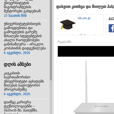
უნივერსიტეტის
დასვით კითხვა და მიიღეთ პას
მაგისტრანტების
მენტორები გახდებიან
23 საათის წინ
edu.aris.ge
გა
უნივერსიტეტებისთვის
გამოცდებითა და
გამოცდების გარეშე
მისაღები სტუდენტების
საგანმანათლებლო
ახალი რაოდენობები
ინტერნეტ-
რეკლამა
პორტალი
განისაზღვრა – ირაკლი
კობახიძის დადგენილება
6 აგვისტო, 2026
დღის ამბები
კავკასიის
საერთაშორისო
უნივერსიტეტი აცხადებს
მიღებას სადოქტორო
პროგრამებზე
6 აგვისტო, 2026
დაიწყე კარიერა
ტექნოლოგიებში –
Skillwill-ში, ბათუმში,