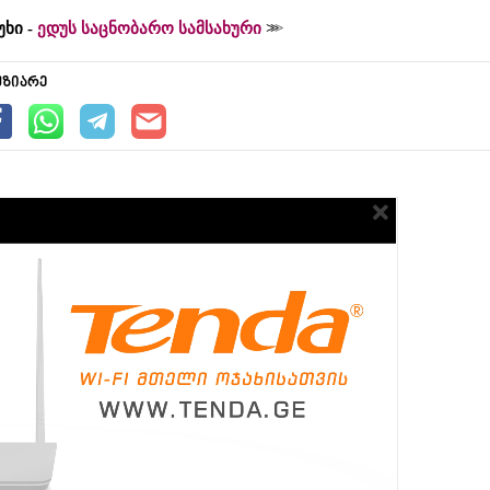
უხი -
ედუს საცნობარო სამსახური
უზიარე