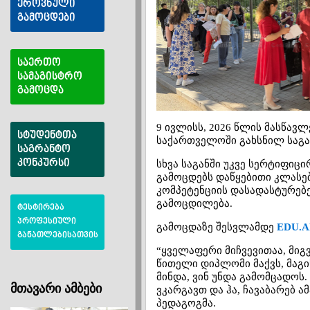
ეროვნული
გამოცდები
საერთო
სამაგისტრო
გამოცდა
9 ივლისს, 2026 წლის მასწა
სტუდენტთა
საქართველოში გახსნილ საგ
საგრანტო
კონკურსი
სხვა საგანში უკვე სერტიფიც
გამოცდებს დაწყებითი კლასები
კომპეტენციის დასადასტურებ
გამოცდილება.
ტესტირება
პროფესიული
გამოცდაზე შესვლამდე
EDU.A
განათლებისათვის
“ყველაფერი მიჩვევითაა, მიგ
წითელი დიპლომი მაქვს, მაგი
მინდა, ვინ უნდა გამომცადოს
მთავარი ამბები
ვკარგავთ და ჰა, ჩავაბარებ ა
პედაგოგმა.