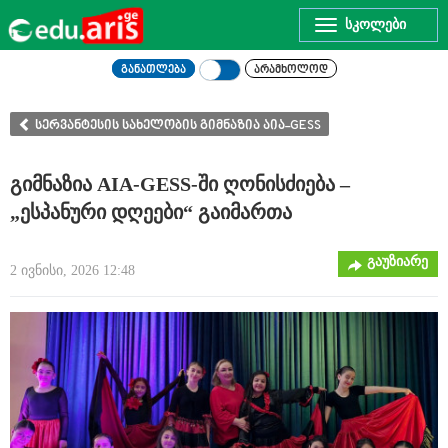
Toggle
navigation
განათლება
არამხოლოდ
სერვანტესის სახელობის გიმნაზია აია-GESS
გიმნაზია AIA-GESS-ში ღონისძიება –
„ესპანური დღეები“ გაიმართა
გაუზიარე
2 ივნისი, 2026 12:48