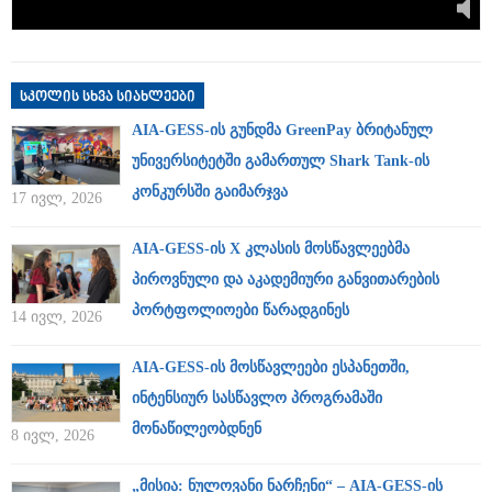
სკოლის სხვა სიახლეები
AIA-GESS-ის გუნდმა GreenPay ბრიტანულ
უნივერსიტეტში გამართულ Shark Tank-ის
კონკურსში გაიმარჯვა
17 ივლ, 2026
AIA-GESS-ის X კლასის მოსწავლეებმა
პიროვნული და აკადემიური განვითარების
პორტფოლიოები წარადგინეს
14 ივლ, 2026
AIA-GESS-ის მოსწავლეები ესპანეთში,
ინტენსიურ სასწავლო პროგრამაში
მონაწილეობდნენ
8 ივლ, 2026
„მისია: ნულოვანი ნარჩენი“ – AIA-GESS-ის