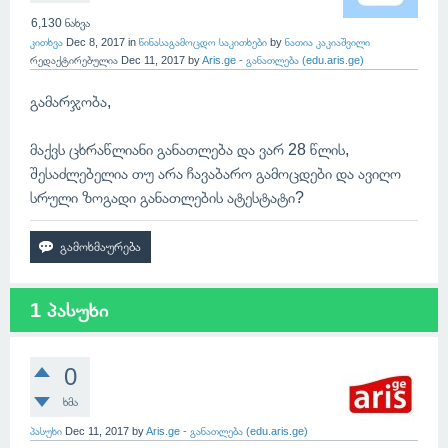
6,130
ნახვა
კითხვა
Dec 8, 2017
in
წინასაგამოცდო საკითხები
by
ნათია კაკიაშვილი
რედაქტირებულია
Dec 11, 2017
by
Aris.ge - განათლება (edu.aris.ge)
გამარჯობა,
მაქვს ცხრაწლიანი განათლება და ვარ 28 წლის,
შესაძლებელია თუ არა ჩავაბარო გამოცდები და ავიღო
სრული ზოგადი განათლების ატესტატი?
1 პასუხი
0
ხმა
პასუხი
Dec 11, 2017
by
Aris.ge - განათლება (edu.aris.ge)