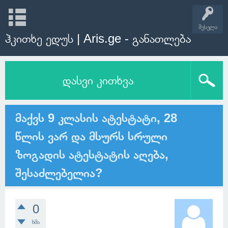
შესვლა
ჰკითხე ედუს | Aris.ge - განათლება
დასვი კითხვა
მაქვს 9 კლასის ატესტატი, 28
წლის ვარ და მსურს სრული
ზოგადის ატესტატის აღება,
შესაძლებელია?
0
ხმა