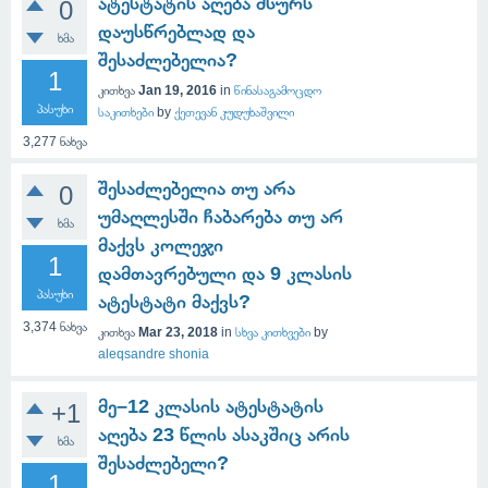
ატესტატის აღება მსურს
0
დაუსწრებლად და
ხმა
შესაძლებელია?
1
კითხვა
Jan 19, 2016
in
წინასაგამოცდო
პასუხი
საკითხები
by
ქეთევან კუდუხაშვილი
3,277
ნახვა
შესაძლებელია თუ არა
0
უმაღლესში ჩაბარება თუ არ
ხმა
მაქვს კოლეჯი
1
დამთავრებული და 9 კლასის
პასუხი
ატესტატი მაქვს?
3,374
ნახვა
კითხვა
Mar 23, 2018
in
სხვა კითხვები
by
aleqsandre shonia
მე–12 კლასის ატესტატის
+1
აღება 23 წლის ასაკშიც არის
ხმა
შესაძლებელი?
1