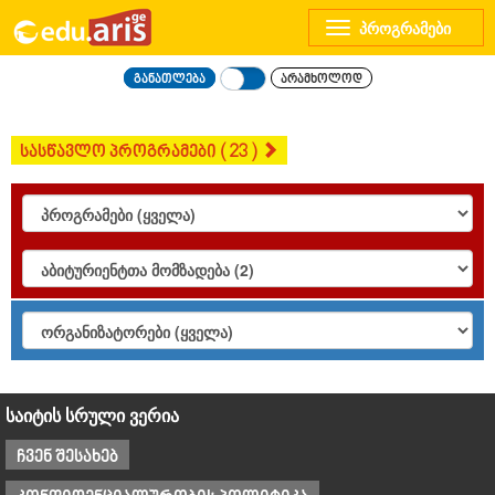
Toggle
navigation
განათლება
არამხოლოდ
სასწავლო პროგრამები ( 23 )
საიტის სრული ვერია
ჩვენ შესახებ