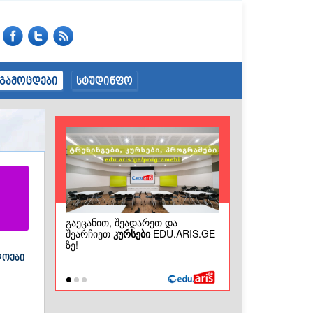
გამოცდები
სტუდინფო
ლოები