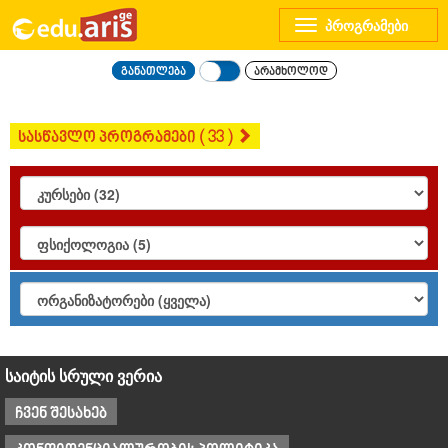
Toggle
navigation
განათლება
არამხოლოდ
სასწავლო პროგრამები ( 33 )
საიტის სრული ვერია
ჩვენ შესახებ