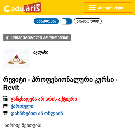
Toggle
navigation
განათლება
არამხოლოდ
კომპიუტერული პროგრამები
აკლასი
რევიტი - პროფესიონალური კურსი -
Revit
განცხადება არ არის აქტიური
ქართული
დასწრებით ან ონლაინ
აირჩიე შენთვის: