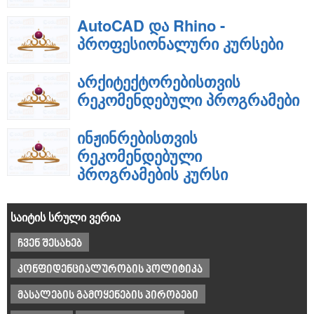
AutoCAD და Rhino -
პროფესიონალური კურსები
არქიტექტორებისთვის
რეკომენდებული პროგრამები
ინჟინრებისთვის
რეკომენდებული
პროგრამების კურსი
საიტის სრული ვერია
ჩვენ შესახებ
კონფიდენციალურობის პოლიტიკა
მასალების გამოყენების პირობები