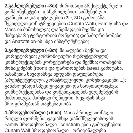
2.გაძლიერებული (+8თ)
: ძირითადი არქიტექტურული
კომპონენეტები - დაწვრილებით, სამშენებლო
კვანძებისა და დეტალების (2D, 3D) გამოტანა;
შეკიდული კონსტრუქციების (Curtain Wall), Family-ისა და
Mass-ის მიმოხილვა; ლანდშაფტის შექმნა და
მიმდებარე ტერტორიის მოწყობა; დინამიური ზომები
და Anatotation-ის სხვა ინსტრუმენტები;
3.გაძლიერებული (+8თ)
: მასალების შექმნა და
კორექტირება; კომპოზიტიური (სტრუქტურული)
კონსტრუქციების კორექტირება და შექმნა; ოთახების
მონაცემების (room) და ფართობების (area) გამოტანა,
ნახაზების სხვადასხვა ხედვაში დაფიქსირება
(არქიტექტურული, კონსტრუქციული, კომუნიკაციები ...);
განახლებადი სპეციფიკაციები და ხარჯთაღრიცხვა;
კონსტრუქციებისა და კომუნიკაციების ელემენტების
მიმოხილვა; მარტივი რენდერი; რევიტის სხვა
პროგრამებთან თავსებადობა.
4.პროფესიონალი (+8სთ)
: Mass პროფესიონალი -
რთული ფორმები სვადასხვა დანიშნულებისთვის;
Family პროფესიონალი - constrain-ების გამოყენებით,
Curtain Wall პროფესიონალი - ორიგინალური