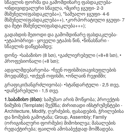
სწავლის ფორმა და გამომდინარე ფასდაკლება-
•ინდივიდუალური სწავლა, •მცირე ჯგუფი- 2-3
მსმენელი(ფასდაკლება+), *საშუალო ჯგუფი- 4-6
მსმენელი(ფასდაკლება++), •კორპორატიული ჯგუფი- 7
და მეტი მსმენელი(ფასდაკლება+++);
გადახდის მეთოდი და გამომდინარე ფასდაკლება-
•ეტაპობრივი - ყოველი ეტაპის წინ, •წინასწარი -
სწავლის დაწყებამდე;
დონე- •საბაზისო (8 სთ), •გაძლიერებული (+8+8 სთ), •
პროფესიონალი (+8 სთ);
ადგილმდებარეობა- •ჩვენ ოფისში(თავისუფლების
მოედანზე), •თქვენ ოფისში, •ონლაინ რეჟიმში;
გრაფიკი(ხანგრძლივობა)- •სტანდარტული - 2,5 თვე,
•დაჩქარებული - 1,5 თვე.
1.საბაზისო (8სთ)
: სამუშაო არის მოწყობა; პროექტის
ნიმუშის (Template) შექმნა; ძირითადი ინსტრუმენტები -
Architecture, Modify, ღერძების, ფასადების, ჭრილებისა
და ზომების გამოტანა; Group, Assembly; Family
(ორიგინალური ფორმები) მიმოხილვა; მასალების
რედაქტირება; ფაილის ამოსაბეჭდად მომზადება.