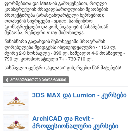
ფორმებითა და Mass-ის გამოყენებით, რთული
კონსტრუქციის მრავალსართულიანი შენობების
პროექტირება (არასტანდარტული ხერხებით);
ოთახების სივრცეები - space; საინჟინრო
(კონსტრუქციები და კომუნიკაციები) ნახაზებთან
მუშაობა, რენდერი V-ray მიმოხილვა.
წინასწარი გადახდის შემთხვევაში პროგრამის
ღირებულება შეადგენს: ინდივიდუალური - 1150 ლ,
მცირე 2-3 მოსწავლე - 890 ლ, საშუალო 4-6 მოსწავლე -
790 ლ, კორპორატიული 7+ - 730-710 ლ.
სასწავლო ცენტრი „აკლასი“ გისურვებთ წარმატებებს!
კომპიუტერული პროგრამები
3DS MAX და Lumion - კურსები
ArchiCAD და Revit -
პროფესიონალური კურსები