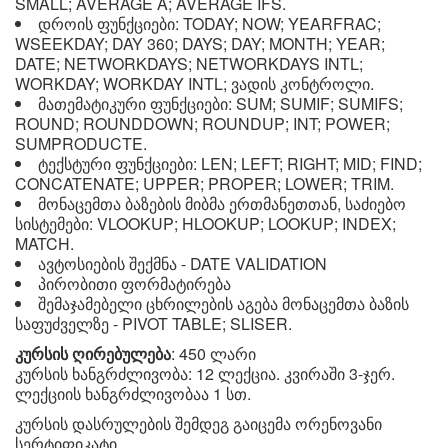
SMALL; AVERAGE A; AVERAGE IFS.
დროის ფუნქციები: TODAY; NOW; YEARFRAC;
WSEEKDAY; DAY 360; DAYS; DAY; MONTH; YEAR;
DATE; NETWORKDAYS; NETWORKDAYS INTL;
WORKDAY; WORKDAY INTL; ვადის კონტროლი.
მათემატიკური ფუნქციები: SUM; SUMIF; SUMIFS;
ROUND; ROUNDDOWN; ROUNDUP; INT; POWER;
SUMPRODUCTE.
ტექსტური ფუნქციები: LEN; LEFT; RIGHT; MID; FIND;
CONCATENATE; UPPER; PROPER; LOWER; TRIM.
მონაცემთა ბაზების მიბმა ერთმანეთთან, საძიებო
სისტემები: VLOOKUP; HLOOKUP; LOOKUP; INDEX;
MATCH.
ავტოსიების შექმნა - DATE VALIDATION
პირობითი ფორმატირება
შემაჯამებელი ცხრილების აგება მონაცემთა ბაზის
საფუძველზე - PIVOT TABLE; SLISER.
კურსის ღირებულება
: 450 ლარი
კურსის ხანგრძლივობა: 12 ლექცია. კვირაში 3-ჯერ.
ლექციის ხანგრძლივობაა 1 სთ.
კურსის დასრულების შემდეგ გაიცემა ორენოვანი
სერტიფიკატი