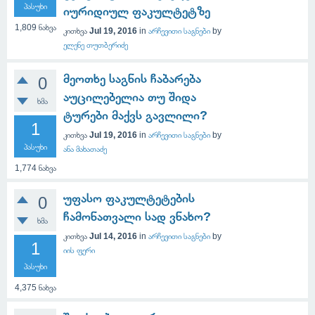
პასუხი
იურიდიულ ფაკულტეტზე
1,809
ნახვა
კითხვა
Jul 19, 2016
in
არჩევითი საგნები
by
ელენე თუთბერიძე
მეოთხე საგნის ჩაბარება
0
აუცილებელია თუ შიდა
ხმა
ტურები მაქვს გავლილი?
1
კითხვა
Jul 19, 2016
in
არჩევითი საგნები
by
პასუხი
ანა მახათაძე
1,774
ნახვა
უფასო ფაკულტეტების
0
ჩამონათვალი სად ვნახო?
ხმა
კითხვა
Jul 14, 2016
in
არჩევითი საგნები
by
1
იის ფერი
პასუხი
4,375
ნახვა