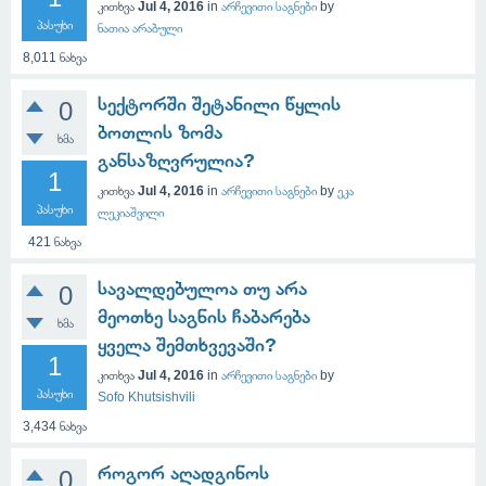
კითხვა
Jul 4, 2016
in
არჩევითი საგნები
by
პასუხი
ნათია არაბული
8,011
ნახვა
სექტორში შეტანილი წყლის
0
ბოთლის ზომა
ხმა
განსაზღვრულია?
1
კითხვა
Jul 4, 2016
in
არჩევითი საგნები
by
ეკა
პასუხი
ლეკიაშვილი
421
ნახვა
სავალდებულოა თუ არა
0
მეოთხე საგნის ჩაბარება
ხმა
ყველა შემთხვევაში?
1
კითხვა
Jul 4, 2016
in
არჩევითი საგნები
by
პასუხი
Sofo Khutsishvili
3,434
ნახვა
როგორ აღადგინოს
0