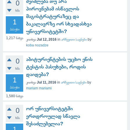
შეიძლება თუ არა
0
პიროვნებამ ისწავლოს
ხმა
მაგისტრატურაზეც და
1
ბაკალავრზე ორ სხვადასხვა
პასუხი
უნივერსიტეტში?
1,217
ნახვა
კითხვა
Jul 12, 2016
in
არჩევითი საგნები
by
koba nozadze
აბიტურიენტების უცხო ენის
0
ტესტის პასუხები, როდის
ხმა
დაიდება?
1
კითხვა
Jul 11, 2016
in
არჩევითი საგნები
by
პასუხი
mariam mariami
1,580
ნახვა
ორ უნივერსიტეტში
0
ერთდროულად სწავლა
ხმა
შესაძლებელია?
1