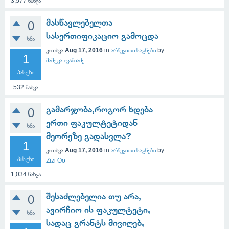
3,577
ნახვა
მასწავლებელთა
0
სასერთიფიკაციო გამოცდა
ხმა
კითხვა
Aug 17, 2016
in
არჩევითი საგნები
by
1
მამუკა ივანიაძე
პასუხი
532
ნახვა
გამარჯობა,როგორ ხდება
0
ერთი ფაკულტეტიდან
ხმა
მეორეზე გადასვლა?
1
კითხვა
Aug 17, 2016
in
არჩევითი საგნები
by
პასუხი
Zizi Oo
1,034
ნახვა
შესაძლებელია თუ არა,
0
ავირჩიო ის ფაკულტეტი,
ხმა
სადაც გრანტს მივიღებ,