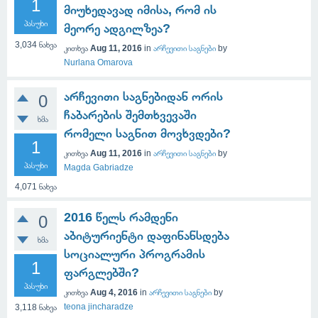
1
მიუხედავად იმისა, რომ ის
პასუხი
მეორე ადგილზეა?
3,034
ნახვა
კითხვა
Aug 11, 2016
in
არჩევითი საგნები
by
Nurlana Omarova
არჩევითი საგნებიდან ორის
0
ჩაბარების შემთხვევაში
ხმა
რომელი საგნით მოვხვდები?
1
კითხვა
Aug 11, 2016
in
არჩევითი საგნები
by
პასუხი
Magda Gabriadze
4,071
ნახვა
2016 წელს რამდენი
0
აბიტურიენტი დაფინანსდება
ხმა
სოციალური პროგრამის
1
ფარგლებში?
პასუხი
კითხვა
Aug 4, 2016
in
არჩევითი საგნები
by
teona jincharadze
3,118
ნახვა