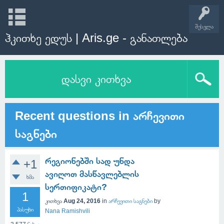
შესვლა
ჰკითხე ედუს | Aris.ge - განათლება
დასვი კითხვა
Recent questions in არჩევითი
საგნები
რეგიონებში სად უნდა
+1
ავიღოთ მასწავლებლის
ხმა
სერთიფიკატი?
1
კითხვა
Aug 24, 2016
in
არჩევითი საგნები
by
პასუხი
Nana Ramishvili