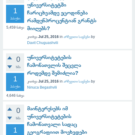
უნივერსიტეტში
1
ჩარიცხვამდე ეცოდინება
პასუხი
რამდენპროცენტიან გრანტს
5,459
ნახვა
მიიღებს?
კითხვა
Jul 25, 2016
in
არჩევითი საგნები
by
Davit Chuguashvili
უნივერსიტეტების
0
ჩამონათვლის შეცვლა
ხმა
როდემდე შემიძლია?
1
კითხვა
Jul 25, 2016
in
არჩევითი საგნები
by
პასუხი
Ninuca Begashvili
4,646
ნახვა
მაინტერესებს იმ
0
უნივერსიტეტების
ხმა
ჩამონათვალი სადაც
1
გეოგრაფიით მოვხვდები