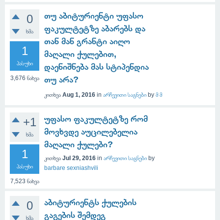
თუ აბიტურიენტი უფასო
0
ფაკულტეტზე აბარებს და
ხმა
თან მან გრანტი აიღო
1
მაღალი ქულებით,
პასუხი
დაენიშნება მას სტიპენდია
3,676
ნახვა
თუ არა?
კითხვა
Aug 1, 2016
in
არჩევითი საგნები
by
მ მ
უფასო ფაკულტეტზე რომ
+1
მოვხვდე აუცილებელია
ხმა
მაღალი ქულები?
1
კითხვა
Jul 29, 2016
in
არჩევითი საგნები
by
პასუხი
barbare sexniashvili
7,523
ნახვა
აბიტურიენტს ქულების
0
გაგების შემდეგ
ხმა