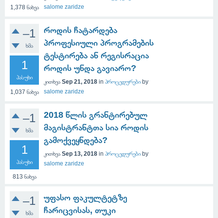
salome zaridze
1,378
ნახვა
როდის ჩატარდება
–1
პროფესიული პროგრამების
ხმა
ტესტირება ან რეგისრაცია
1
როდის უნდა გავიარო?
პასუხი
კითხვა
Sep 21, 2018
in
პროცედურები
by
salome zaridze
1,037
ნახვა
2018 წლის გრანტირებულ
–1
მაგისტრანტთა სია როდის
ხმა
გამოქვეყნდება?
1
კითხვა
Sep 13, 2018
in
პროცედურები
by
პასუხი
salome zaridze
813
ნახვა
უფასო ფაკულტეტზე
–1
ჩარიცვისას, თუკი
ხმა