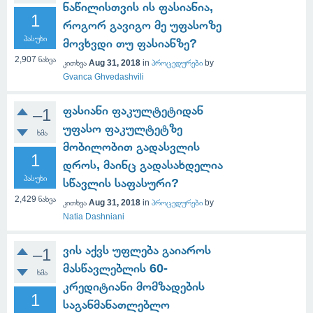
ნაწილისთვის ის ფასიანია,
1
როგორ გავიგო მე უფასოზე
პასუხი
მოვხვდი თუ ფასიანზე?
2,907
ნახვა
კითხვა
Aug 31, 2018
in
პროცედურები
by
Gvanca Ghvedashvili
ფასიანი ფაკულტეტიდან
–1
უფასო ფაკულტეტზე
ხმა
მობილობით გადასვლის
1
დროს, მაინც გადასახდელია
პასუხი
სწავლის საფასური?
2,429
ნახვა
კითხვა
Aug 31, 2018
in
პროცედურები
by
Natia Dashniani
ვის აქვს უფლება გაიაროს
–1
მასწავლებლის 60-
ხმა
კრედიტიანი მომზადების
1
საგანმანათლებლო