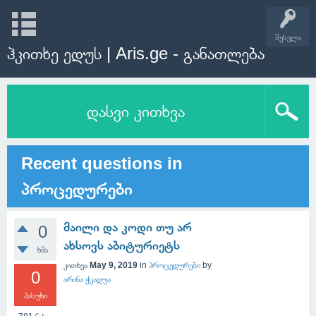
შესვლა
ჰკითხე ედუს | Aris.ge - განათლება
დასვი კითხვა
Recent questions in
პროცედურები
მაილი და კოდი თუ არ
0
ახსოვს აბიტურიეტს
ხმა
კითხვა
May 9, 2019
in
პროცედურები
by
0
ირინა ჭკადუა
პასუხი