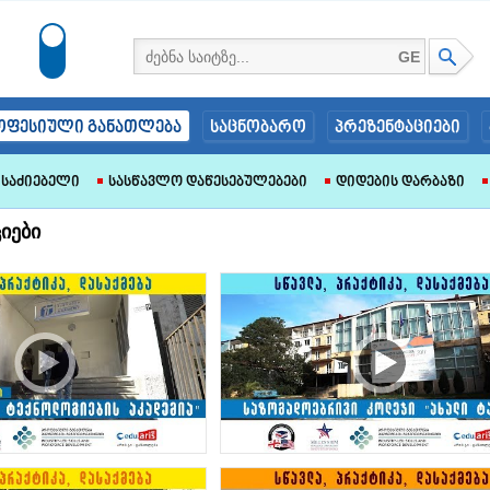
GE
ოფესიული განათლება
საცნობარო
პრეზენტაციები
 Საძიებელი
Სასწავლო Დაწესებულებები
Დიდების Დარბაზი
იები