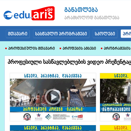
განათლება
არამხოლოდ განათლება
მთავარი
სასწავლო პროგრამები
სკოლები
პრ
Პროფესიულის Მთავარი
Პროფების Ამბები
Პროგრამების
პროფესიული სასწავლებლების ვიდეო პრეზენტაც