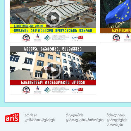
არის ჯი
რეკლამის
მასალების
კომპანიის შესახებ
განთავსების პირობები
გამოყენების
პირობები