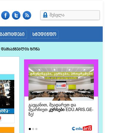
შესვლა
გამოცდები
სტუდინფო
Დამსაქმებლის Ზონა