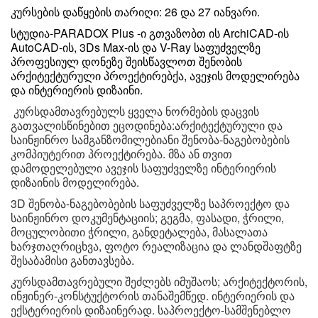
კურსების დაწყების თარიღი: 26 და 27 იანვარი.
სტუდია-PARADOX Plus -ი გთვაზობთ ის ArchiCAD-ის
AutoCAD-ის, 3Ds Max-ის და V-Ray საფუძველზე
პროფესიულ დონეზე შეისწავლოთ შენობის
არქიტექტურული პროექტირებქა, ავეჯის მოდელირება
და ინტერიერის დიზაინი.
კურსდამთავრებულს ყველა ნორმების დაცვის
გათვალისწინებით ეცოდინება:არქიტექტურული და
საინჟინრო სამგანზომილებიანი შენობა-ნაგებობების
კომპიუტერით პროექტირება. მზა ან თვით
დამოდელებული ავეჯის საფუძველზე ინტერიერის
დიზაინის მოდელირება.
3D შენობა-ნაგებობების საფუძველზე საპროექტო და
საინჟინრო დოკუმენტაციის; გეგმა, ფასადი, ჭრილი,
მოცულობითი ჭრილი, განდეტალება, მასალათა
ხარჯთაღრიცხვა, ფოტო რეალიზაცია და ლანდშაფტზე
შესაბამისი განთავსება.
კურსდამთავრებული შეძლებს იმუშაოს; არქიტექტორის,
ინჟინერ-კონსტუქტორის თანაშემწედ. ინტერიერის და
ექსტერიერის დიზაინერად. საპროექტო-სამშენებლო