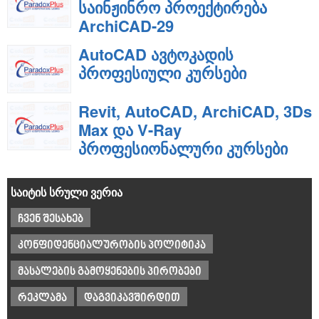
საინჟინრო პროექტირება
ArchiCAD-29
AutoCAD ავტოკადის
პროფესიული კურსები
Revit, AutoCAD, ArchiCAD, 3Ds
Max და V-Ray
პროფესიონალური კურსები
საიტის სრული ვერია
ჩვენ შესახებ
კონფიდენციალურობის პოლიტიკა
მასალების გამოყენების პირობები
რეკლამა
დაგვიკავშირდით