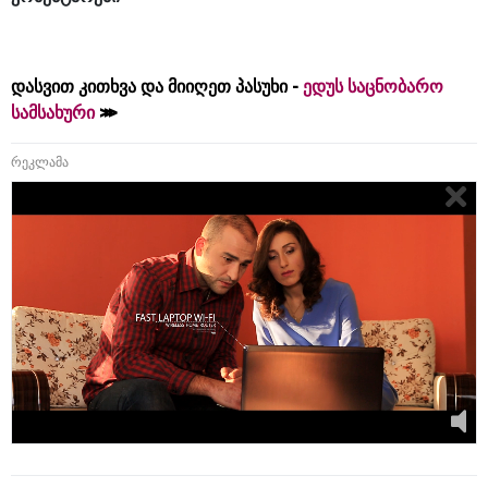
დასვით კითხვა და მიიღეთ პასუხი -
ედუს საცნობარო
სამსახური
რეკლამა