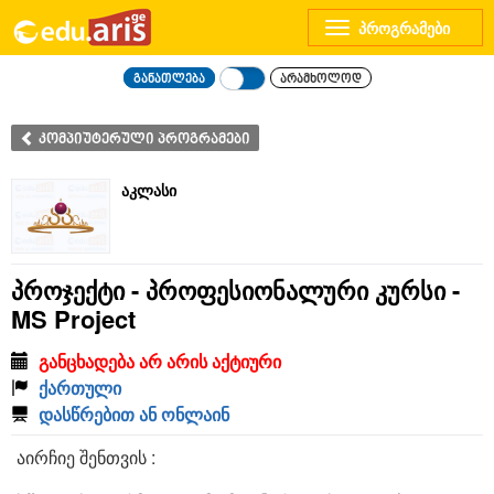
Toggle
navigation
განათლება
არამხოლოდ
კომპიუტერული პროგრამები
აკლასი
პროჯექტი - პროფესიონალური კურსი -
MS Project
განცხადება არ არის აქტიური
ქართული
დასწრებით ან ონლაინ
აირჩიე შენთვის :