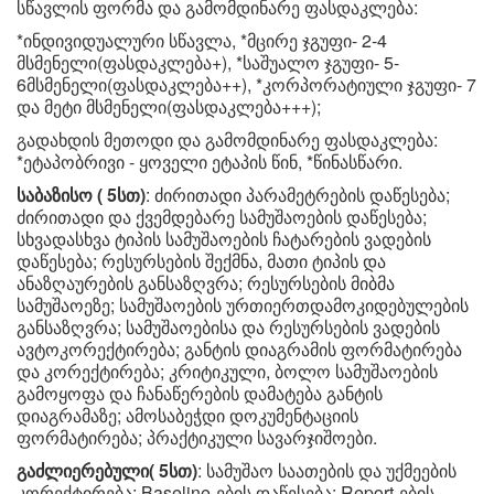
სწავლის ფორმა და გამომდინარე ფასდაკლება:
*ინდივიდუალური სწავლა, *მცირე ჯგუფი- 2-4
მსმენელი(ფასდაკლება+), *საშუალო ჯგუფი- 5-
6მსმენელი(ფასდაკლება++), *კორპორატიული ჯგუფი- 7
და მეტი მსმენელი(ფასდაკლება+++);
გადახდის მეთოდი და გამომდინარე ფასდაკლება:
*ეტაპობრივი - ყოველი ეტაპის წინ, *წინასწარი.
საბაზისო ( 5სთ)
: ძირითადი პარამეტრების დაწესება;
ძირითადი და ქვემდებარე სამუშაოების დაწესება;
სხვადასხვა ტიპის სამუშაოების ჩატარების ვადების
დაწესება; რესურსების შექმნა, მათი ტიპის და
ანაზღაურების განსაზღვრა; რესურსების მიბმა
სამუშაოეზე; სამუშაოების ურთიერთდამოკიდებულების
განსაზღვრა; სამუშაოებისა და რესურსების ვადების
ავტოკორექტირება; განტის დიაგრამის ფორმატირება
და კორექტირება; კრიტიკული, ბოლო სამუშაოების
გამოყოფა და ჩანაწერების დამატება განტის
დიაგრამაზე; ამოსაბეჭდი დოკუმენტაციის
ფორმატირება; პრაქტიკული სავარჯიშოები.
გაძლიერებული( 5სთ)
: სამუშაო საათების და უქმეების
კორექტირება; Baseline-ების დაწესება; Report-ების