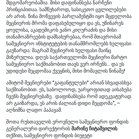
მდგომარეობაშია. მისი დაფინანსება ნარჩენი
პრინციპითაა. სამწუხაროდ, სასიკეთო ცვლილებები
არ არის. წინა მოწვევის პარლამენტში იყო მცდელობა
მეცნიერის შრომა დაფასებულიყო და ეს, უწინარეს
ყოვლისა, აკადემიკოს ვანო კიღურაძის და მისი
თანამოაზრეების დამსახურებაა, რომ მთავრობამ
სამეცნიერო ინსტიტუტების თანამშრომლებს ხელფასი
გაუზარდა. მაგრამ მეცნიერის ხელფასი მაინც
მიზერულია. დღეს საქართველოში მეცნიერი მარტო
სამეცნიერო საქმიანობით თავს ვერ ირჩენს… და ეს
უდიდესი შეცდომაა ქვეყნის, მისი მომავლის წინაშე!
ამიტომ მეცნიერები ”გაფანტულები” არიან სხვადასხვა
საქმიანობით. ეს, საბოლოოდ, უარყოფითად აისახება
ჩვენს მეცნიერებაზე. დაფინანსება რომ ადეკვატურად
არ გაიზარდა, ეს არის ძალიან დიდი შეცდომა“, –
აღნიშნა ლადო პაპავამ.
შოთა რუსთაველის ეროვნული სამეცნიერო ფონდის
გენერალური დირექტორის
მარინე ჩიტაშვილის
თქმით, სამეცნიერო ფონდის ბიუჯეტი