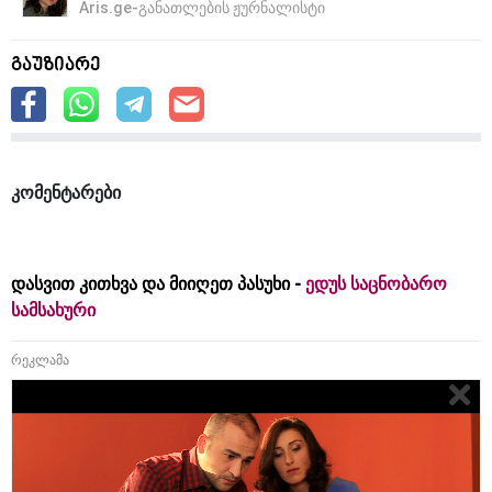
Aris.ge-განათლების ჟურნალისტი
გაუზიარე
კომენტარები
დასვით კითხვა და მიიღეთ პასუხი -
ედუს საცნობარო
სამსახური
რეკლამა