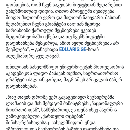
ფონდებია, რომ ჩვენ საკუთარ ბიუჯეტთან შედარებით
განუზმობლად დიდია. თითო პროექტში შეიძლება
მიიღო მილიონი ევრო და მილიონ ნახევარი. მასთან
შედარებით ჩვენი გრანტები ძალიან მცირეა.
ხარისხიანი ქართული მეცნიერება უკეთეს
მდგომარეობაში იქნება და თუ ჩვენს ბიუჯეტში
დაფინანსება შემცირდა, ამით ხელი მეცნიერებას არ
შეეშლება“, – განაცხადა
EDU.ARIS.GE
-სთან
ალექსანდრე ჯეჯელავამ.
თბილისის სახელმწიფო უნივერსიტეტის პროფესორის
აკადემიკოს ლადო პაპავას თქმით, საერთაშორისო
გრანტები ძალიან კარგია, მაგრამ ეს არ ცვლის ბაზურ
დაფინანსებას.
„რაც თავის დროზე ვერ გავაგებინეთ მეცნიერებმა
ლომაიას და მის შემდგომ მინისტრებს „ნაციონალური
მოძრაობიდან“, სამწუხაროდ, ეს თემა ისევ ჰაერშია
გამოკიდებული „ქართული ოცნების“
მინისტრებისთვისაც. სახელმწიფომ უნდა
უზრუნველყოს მეცნიერების ბაზური დაფინანსება და