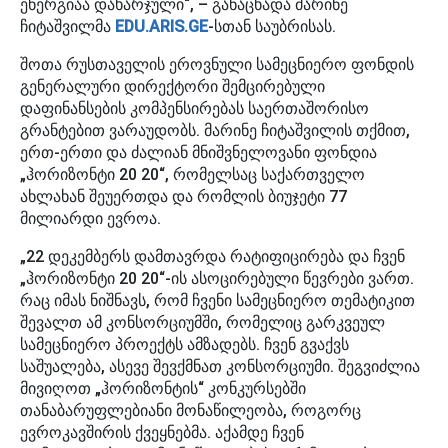
ენერგიაა დახარჯული“, – განაცხადა მარინე
ჩიტაშვილმა
EDU.ARIS.GE
-სთან საუბრისას.
შოთა რუსთაველის ეროვნული სამეცნიერო ფონდის
გენერალური დირექტორი შემცირებული
დაფინანსების კომპენსირებას საერთაშორისო
გრანტებით ვარაუდობს. მარინე ჩიტაშვილის თქმით,
ერთ-ერთი და ძალიან მნიშვნელოვანი ფონდია
„ჰორიზონტი 20 20“, რომელსაც საქართველო
ახლახან შეუერთდა და რომლის ბიუჯეტი 77
მილიარდი ევროა.
„22 დეკემბერს დამთავრდა რატიფიცირება და ჩვენ
„ჰორიზონტი 20 20“-ის ასოცირებული წევრები ვართ.
რაც იმას ნიშნავს, რომ ჩვენი სამეცნიერო თემატიკით
შევალთ ამ კონსორციუმში, რომელიც გარკვეულ
სამეცნიერო პროექტს ამზადებს. ჩვენ გვაქვს
საშუალება, ასევე შევქმნათ კონსორციუმი. შეგვიძლია
მივიღოთ „ჰორიზონტის“ კონკურსებში
თანაბარუფლებიანი მონაწილეობა, როგორც
ევროკავშირის ქვეყნებმა. აქამდე ჩვენ