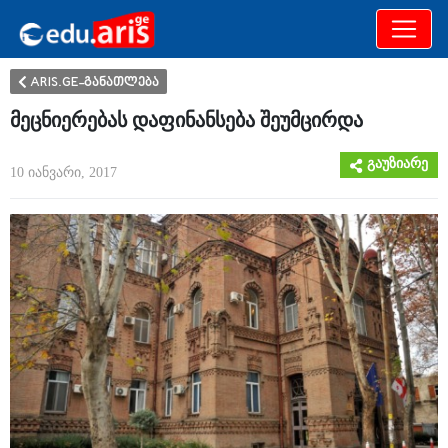
განათლება
არამხოლოდ
ARIS.GE-განათლება
მეცნიერებას დაფინანსება შეუმცირდა
გაუზიარე
10 იანვარი, 2017