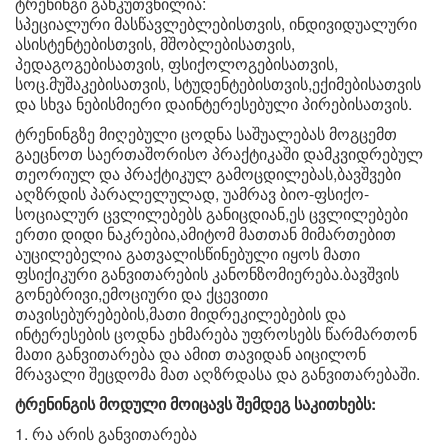
ტრენინგი განკუთვნილია:
სპეციალური მასწავლებლებისთვის, ინდივიდუალური
ასისტენტებისთვის, მშობლებისათვის,
პედაგოგებისათვის, ფსიქოლოგებისათვის,
სოც.მუშაკებისათვის, სტუდენტებისთვის,ექიმებისათვის
და სხვა ნებისმიერი დაინტერესებული პირებისათვის.
ტრენინგზე მიღებული ცოდნა საშუალებას მოგცემთ
გაეცნოთ საერთაშორისო პრაქტიკაში დამკვიდრებულ
თეორიულ და პრაქტიკულ გამოცდილებას,ბავშვები
აღზრდის პარალელულად, უამრავ ბიო-ფსიქო-
სოციალურ ცვლილებებს განიცდიან,ეს ცვლილებები
ერთი დიდი ნაკრებია,ამიტომ მათთან მიმართებით
აუცილებელია გათვალისწინებული იყოს მათი
ფსიქიკური განვითარების კანონზომიერება.ბავშვის
გონებრივი,ემოციური და ქცევითი
თავისებურებების,მათი მიდრეკილებების და
ინტერესების ცოდნა ეხმარება უფროსებს წარმართონ
მათი განვითარება და ამით თავიდან აიცილონ
მრავალი შეცდომა მათ აღზრდასა და განვითარებაში.
ტრენინგის მოდული მოიცავს შემდეგ საკითხებს:
1. რა არის განვითარება