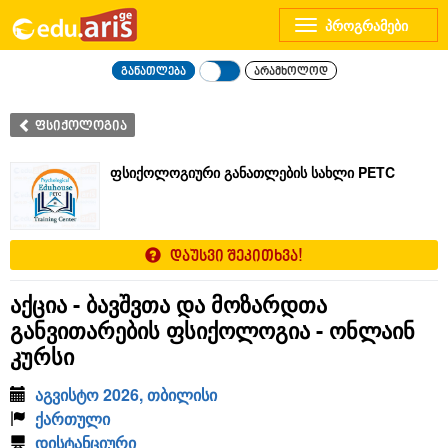
Toggle
navigation
განათლება
არამხოლოდ
ფსიქოლოგია
ფსიქოლოგიური განათლების სახლი PETC
დაუსვი შეკითხვა!
აქცია - ბავშვთა და მოზარდთა
განვითარების ფსიქოლოგია - ონლაინ
კურსი
აგვისტო 2026, თბილისი
ქართული
დისტანციური