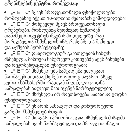
ტრენინგების ცენტრი, რომელსაც:
„P E T C“ ჰყავს პროფესიონალი ფსიქოლოგები,
რომლებსაც აქვსთ 10-წლიანი მუშაობის გამოცდილება;
„P E T C“ მოწვეული ჰყავს პროფესიონალი
ტრენერები, რომლებიც მუდმივად მუშაობენ
თანამედროვე ტრენინგების მოდულებზე, რაც
მორგებულია მსმენელის ინტერესებზე და შემდეგი
დასაქმების პერსპექტივაზე;
„P E T C“ ფსიქოლოგიურ განათლების სახლს
მსმენელს, მისთვის სასურველ კითხვებზე აქვს პასუხები
და რეკომენდაციები ფსიქოლოგიაში;
„P E T C“ მსმენელებს საშუალება ეძლევათ
წარმატებით დასაქმდნენ როგორც საჯარო, ასევე
კერძო სამსახურში, რადგან მიღებული ცოდნა
საშუალებას აძლევთ მათ იყვნენ წარმატებულები;
„P E T C“ მსმენელს არ მოეთხოვება საბაზისო ცოდნა
ფსიქოლოგიაში;
„P E T C“ ეს არის სასწავლო და კომფორტული
გარემო მსმენელებისთვის;
„P E T C“ მთავარი პრიორიტეტია, მსმენელს მისცემს
საშუალებას იყოს წარმატებული და პროფესიონალი.