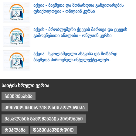
აქცია - ბავშვთა და მოზარდთა განვითარების
ფსიქოლოგია - ონლაინ კურსი
აქცის - პრობლემური ქცევის მართვა და ქცევის
გამოყნებითი ანალიზი - ონლაინ კურსი
აქცია - სკოლამდელი ასაკისა და მოზარდ
ბავშვთა პიროვნულ-ინტელექტუალურ...
საიტის სრული ვერია
ჩვენ შესახებ
კონფიდენციალურობის პოლიტიკა
მასალების გამოყენების პირობები
რეკლამა
დაგვიკავშირდით