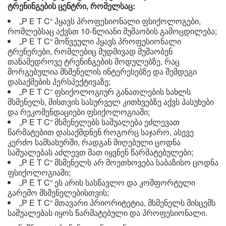
ტრენინგების ცენტრი, რომელსაც:
„P E T C“ ჰყავს პროფესიონალი ფსიქოლოგები,
რომლებსაც აქვსთ 10-წლიანი მუშაობის გამოცდილება;
„P E T C“ მოწვეული ჰყავს პროფესიონალი
ტრენერები, რომლებიც მუდმივად მუშაობენ
თანამედროვე ტრენინგების მოდულებზე, რაც
მორგებულია მსმენელის ინტერესებზე და შემდეგი
დასაქმების პერსპექტივაზე;
„P E T C“ ფსიქოლოგიურ განათლების სახლს
მსმენელს, მისთვის სასურველ კითხვებზე აქვს პასუხები
და რეკომენდაციები ფსიქოლოგიაში;
„P E T C“ მსმენელებს საშუალება ეძლევათ
წარმატებით დასაქმდნენ როგორც საჯარო, ასევე
კერძო სამსახურში, რადგან მიღებული ცოდნა
საშუალებას აძლევთ მათ იყვნენ წარმატებულები;
„P E T C“ მსმენელს არ მოეთხოვება საბაზისო ცოდნა
ფსიქოლოგიაში;
„P E T C“ ეს არის სასწავლო და კომფორტული
გარემო მსმენელებისთვის;
„P E T C“ მთავარი პრიორიტეტია, მსმენელს მისცემს
საშუალებას იყოს წარმატებული და პროფესიონალი.