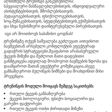
აღნიშნული ტრენინგი განკუთვნილია:
სპეციალური მასწავლებლებისთვის, ინდივიდუალური
ასისტენტებისთვის, მშობლებისათვის,
პედაგოგებისათვის, ფსიქოლოგებისათვის,
სოც.მუშაკებისათვის, სტუდენტებისთვის,ექიმებისათვის
და სხვა ნებისმიერი დაინტერესებული პირებისათვის.
იგი არ მოითხოვს საბაზისო ცოდნას!
ტრენინგზე თქვენ საშუალება გეძლევათ აითვისოთ
ბავშვებთან არსებული კონფლიქტის ეფექტურად
გადაჭრის სტრატეგიები,შეაფასოთ არასასურველი
ქცევის მიზეზი და შეძლოთ მათი დადებითი
განმტკიცება.ადვილად მოიპოვოთ ბავშვების ნდობა და
დაამყაროთ მათან ეფექტური კომუნიკაცია,ასევე
განსაზღვროთ ბულინგის ნიშნები და მოახდინით მისი
პრევენცია.
ტრენინგის მოდული მოიცავს შემდეგ საკითხებს:
რთული ქცევის განსაზღვრება
ქცევის ბიოლოგიური, ფსიქო-სოციალირი და
გარემო ფაქტორები
რთული ქცევის ოთხი ძირითადი მიზეზი