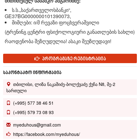
მითითებულ საბანკო ანგარიშზე:
ს.ს.„საქართველოსბანკი“,
GE37BG0000000101390073,
მიმღები: ი/მ რევაზი ფოცხვერაშვილი
(ტრენინგ ცენტრი ფსიქოლოგიური განათლების სახლი)
რაოდენობა შეზღუდულია! ასაკი შეუზღუდავი!
პროგრამაზე რეგისტრაცია
საკონტაკტო ინფორმაცია
თბილისი, ლიზა ნაკაშიძე-ბოლქვაძე ქუჩა N8, მე-2
სართული
(+995) 577 38 46 51
(+995) 579 73 08 93
myeduhous@gmail.com
https://facebook.com/myeduhous/