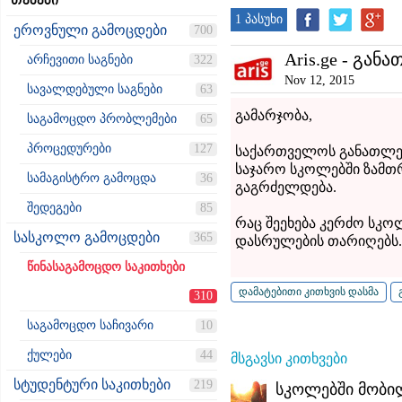
თემები
1 პასუხი
ეროვნული გამოცდები
700
Aris.ge - განა
არჩევითი საგნები
322
Nov 12, 2015
სავალდებული საგნები
63
გამარჯობა,
საგამოცდო პრობლემები
65
პროცედურები
127
საქართველოს განათლები
საჯარო სკოლებში ზამთრ
სამაგისტრო გამოცდა
36
გაგრძელდება.
შედეგები
85
რაც შეეხება კერძო სკო
სასკოლო გამოცდები
365
დასრულების თარიღებს.
წინასაგამოცდო საკითხები
310
საგამოცდო საჩივარი
10
ქულები
44
მსგავსი კითხვები
სტუდენტური საკითხები
219
სკოლებში მობი