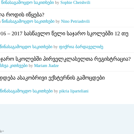
n
წინასაგამოცდო საკითხები
by
Sophie Cheishvili
ა როდის იწყება?
n
წინასაგამოცდო საკითხები
by
Nino Petriashvili
016 – 2017 სასწავლო წელი საჯარო სკოლებში 12 თუ
წინასაგამოცდო საკითხები
by
ფიქრია ბარდაველიძე
საჯარო სკოლებში პირველკლასელთა რეგისტრაცია?
სხვა კითხვები
by
Mariam Jiadze
დება ასაკობრივი ექსტერნის გამოცდები
წინასაგამოცდო საკითხები
by
pikria liparteliani
le+