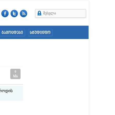
შესვლა
გამოცდები
სტუდინფო
0
ხმა
 როდის