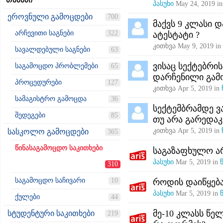
თემები
პასუხი
May 24, 2019
i
ეროვნული გამოცდები
700
მაქვს 9 კლასი 
არჩევითი საგნები
322
ატესტატი ?
კითხვა
May 9, 2019
in
სავალდებული საგნები
63
ვისაც სექტებრი
საგამოცდო პრობლემები
65
დარჩენილი გამო
პროცედურები
127
კითხვა
Apr 5, 2019
in
სამაგისტრო გამოცდა
36
სექტემბრამდე ვ
შედეგები
85
თუ არა გარედაკ
კითხვა
Apr 5, 2019
in
სასკოლო გამოცდები
365
წინასაგამოცდო საკითხები
საგაზაფხულო არ
პასუხი
Mar 5, 2019
in
310
საგამოცდო საჩივარი
10
როდის დაიწყება
პასუხი
Mar 5, 2019
in
ქულები
44
მე-10 კლასს წე
სტუდენტური საკითხები
219