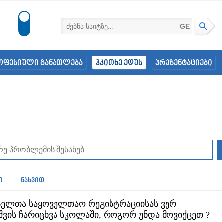
GE
ოფესიული განათლება
ჰკითხე ედუს
პრეზენტაციები
ი
ნახვით
ელთა საყოველთაო რეგისტრაციისას ვერ
შვის ჩარიცხვა სკოლაში, როგორ უნდა მოვიქცეთ ?