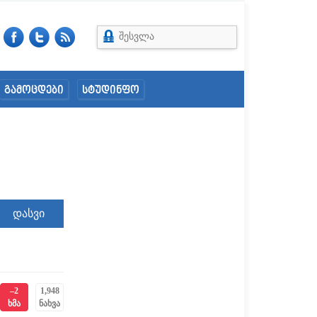
შესვლა
გამოცდები
სტუდინფო
–2
1,948
ხმა
ნახვა