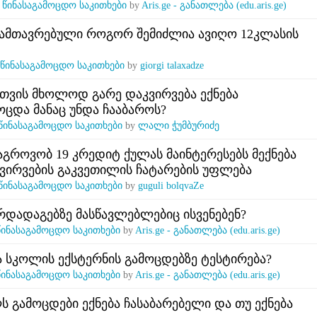
n
წინასაგამოცდო საკითხები
by
Aris.ge - განათლება (edu.aris.ge)
დამთავრებული როგორ შემიძლია ავიღო 12კლასის
წინასაგამოცდო საკითხები
by
giorgi talaxadze
სთვის მხოლოდ გარე დაკვირვება ექნება
ცდა მანაც უნდა ჩააბაროს?
წინასაგამოცდო საკითხები
by
ლალი ჭუმბურიძე
აგროვობ 19 კრედიტ ქულას მაინტერესებს მექნება
ვირვების გაკვეთილის ჩატარების უფლება
წინასაგამოცდო საკითხები
by
guguli bolqvaZe
დადაგებზე მასწავლებლებიც ისვენებენ?
წინასაგამოცდო საკითხები
by
Aris.ge - განათლება (edu.aris.ge)
 სკოლის ექსტერნის გამოცდებზე ტესტირება?
წინასაგამოცდო საკითხები
by
Aris.ge - განათლება (edu.aris.ge)
ლს გამოცდები ექნება ჩასაბარებელი და თუ ექნება