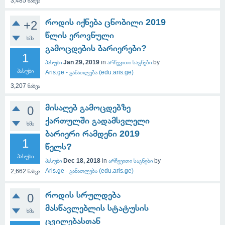
3,485
ნახვა
როდის იქნება ცნობილი 2019
+2
წლის ეროვნული
ხმა
გამოცდების ბარიერები?
1
პასუხი
Jan 29, 2019
in
არჩევითი საგნები
by
პასუხი
Aris.ge - განათლება (edu.aris.ge)
3,207
ნახვა
მისაღებ გამოცდებზე
0
ქართულში გადამსვლელი
ხმა
ბარიერი რამდენი 2019
1
წელს?
პასუხი
პასუხი
Dec 18, 2018
in
არჩევითი საგნები
by
Aris.ge - განათლება (edu.aris.ge)
2,662
ნახვა
როდის სრულდება
0
მასწავლებლის სტატუსის
ხმა
ცვილებასთან