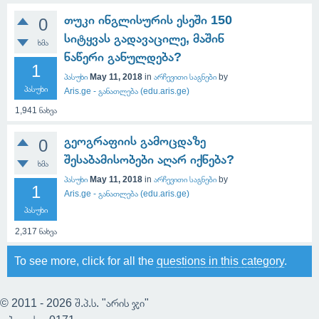
თუკი ინგლისურის ესეში 150
0
სიტყვას გადავაცილე, მაშინ
ხმა
ნაწერი განულდება?
1
პასუხი
May 11, 2018
in
არჩევითი საგნები
by
პასუხი
Aris.ge - განათლება (edu.aris.ge)
1,941
ნახვა
გეოგრაფიის გამოცდაზე
0
შესაბამისობები აღარ იქნება?
ხმა
პასუხი
May 11, 2018
in
არჩევითი საგნები
by
1
Aris.ge - განათლება (edu.aris.ge)
პასუხი
2,317
ნახვა
To see more, click for all the
questions in this category
.
© 2011 - 2026 შ.პ.ს. "არის ჯი"