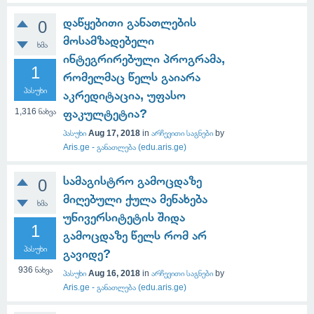
დაწყებითი განათლების
0
მოსამზადებელი
ხმა
ინტეგრირებული პროგრამა,
1
რომელმაც წელს გაიარა
პასუხი
აკრედიტაცია, უფასო
1,316
ნახვა
ფაკულტეტია?
პასუხი
Aug 17, 2018
in
არჩევითი საგნები
by
Aris.ge - განათლება (edu.aris.ge)
სამაგისტრო გამოცდაზე
0
მიღებული ქულა მენახება
ხმა
უნივერსიტეტის შიდა
1
გამოცდაზე წელს რომ არ
პასუხი
გავიდე?
936
ნახვა
პასუხი
Aug 16, 2018
in
არჩევითი საგნები
by
Aris.ge - განათლება (edu.aris.ge)