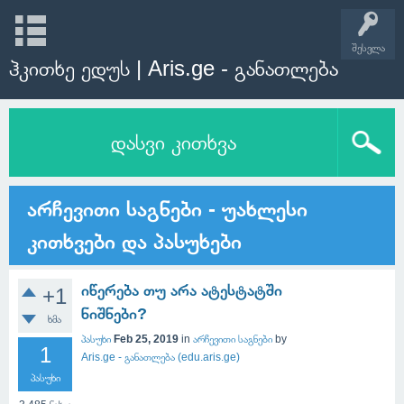
შესვლა
ჰკითხე ედუს | Aris.ge - განათლება
დასვი კითხვა
არჩევითი საგნები - უახლესი
კითხვები და პასუხები
იწერება თუ არა ატესტატში
+1
ნიშნები?
ხმა
პასუხი
Feb 25, 2019
in
არჩევითი საგნები
by
1
Aris.ge - განათლება (edu.aris.ge)
პასუხი