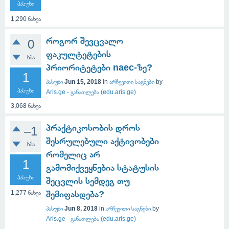
პასუხი
1,290
ნახვა
როგორ შევცვალო
0
ფაკულტეტების
ხმა
პრიორიტეტები naec-ზე?
1
პასუხი
Jun 15, 2018
in
არჩევითი საგნები
by
პასუხი
Aris.ge - განათლება (edu.aris.ge)
3,068
ნახვა
პრაქტიკოსობის დროს
–1
შესრულებული აქტივობები
ხმა
რომელიც არ
1
გამომიქვეყნებია სტატუსის
პასუხი
შეცვლის სემდეგ თუ
1,277
ნახვა
შემიფასდება?
პასუხი
Jun 8, 2018
in
არჩევითი საგნები
by
Aris.ge - განათლება (edu.aris.ge)