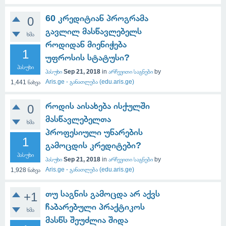
60 კრედიტიან პროგრამა
0
გავლილ მასწავლებელს
ხმა
როდიდან მიენიჭება
1
უფროსის სტატუსი?
პასუხი
პასუხი
Sep 21, 2018
in
არჩევითი საგნები
by
Aris.ge - განათლება (edu.aris.ge)
1,441
ნახვა
როდის აისახება ისქულში
0
მასწავლებელთა
ხმა
პროფესიული უნარების
1
გამოცდის კრედიტები?
პასუხი
პასუხი
Sep 21, 2018
in
არჩევითი საგნები
by
Aris.ge - განათლება (edu.aris.ge)
1,928
ნახვა
თუ საგნის გამოცდა არ აქვს
+1
ჩაბარებული პრაქტიკოს
ხმა
მასწს შეუძლია შიდა