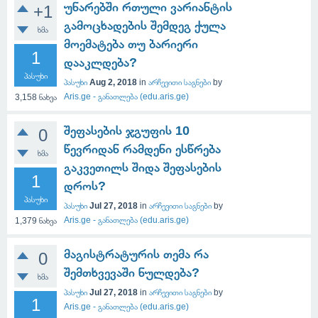
უნარებში რთული ვარიანტის
+1
გამოცხადების შემდეგ ქულა
ხმა
მოემატება თუ ბარიერი
1
დააკლდება?
პასუხი
პასუხი
Aug 2, 2018
in
არჩევითი საგნები
by
Aris.ge - განათლება (edu.aris.ge)
3,158
ნახვა
შეფასების ჯგუფის 10
0
წევრიდან რამდენი ესწრება
ხმა
გაკვეთილს შიდა შეფასების
1
დროს?
პასუხი
პასუხი
Jul 27, 2018
in
არჩევითი საგნები
by
Aris.ge - განათლება (edu.aris.ge)
1,379
ნახვა
მაგისტრატურის თემა რა
0
შემთხვევაში ნულდება?
ხმა
პასუხი
Jul 27, 2018
in
არჩევითი საგნები
by
1
Aris.ge - განათლება (edu.aris.ge)