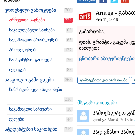
თემები
ეროვნული გამოცდები
700
Aris.ge - განა
Feb 11, 2016
არჩევითი საგნები
322
სავალდებული საგნები
63
გამარჯობა,
საგამოცდო პრობლემები
65
დიახ, გრანტის გაცემა ყ
იხილეთ:
პროცედურები
127
ცნობარი აბიტურიენტები
სამაგისტრო გამოცდა
36
შედეგები
85
სასკოლო გამოცდები
365
წინასაგამოცდო საკითხები
310
მსგავსი კითხვები
საგამოცდო საჩივარი
10
სამოქალაქო გა
ქულები
44
კითხვა
Mar 4, 2016
in
სტუდენტური საკითხები
219
სად ვნახო სამ