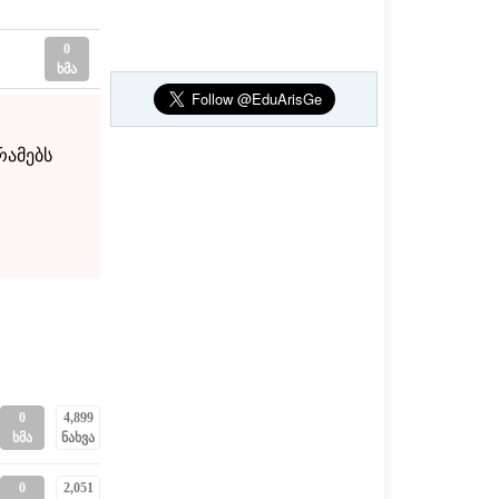
0
ხმა
რამებს
0
4,899
ხმა
ნახვა
0
2,051