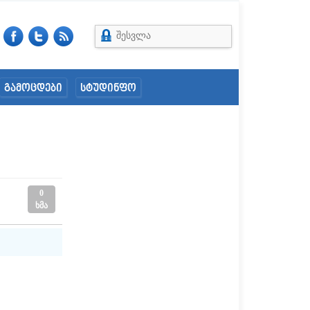
შესვლა
გამოცდები
სტუდინფო
0
ხმა