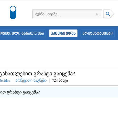
GE
ოფესიული განათლება
ჰკითხე ედუს
პრეზენტაციები
განათლებით გრანტი გაიცემა?
Beridze
არჩევითი საგნები
724 ნახვა
თ გრანტი გაიცემა?