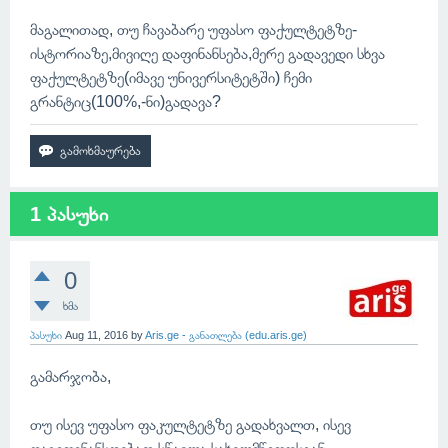
მაგალითად, თუ ჩავაბარე უფასო ფაქულტეტზე-
ისტორიაზე,მივიღე დაფინანსება,მერე გადავედი სხვა
ფაქულტეტზე(იმავე უნივერსიტეტში) ჩემი
გრანტიც(100%,-ნი)გადავა?
1 პასუხი
0
ხმა
პასუხი
Aug 11, 2016
by
Aris.ge - განათლება (edu.aris.ge)
გამარჯობა,
თუ ისევ უფასო ფაკულტეტზე გადახვალთ, ისევ