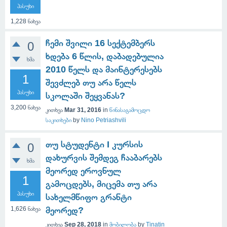
პასუხი
1,228
ნახვა
ჩემი შვილი 16 სექტემბერს
0
ხდება 6 წლის, დაბადებულია
ხმა
2010 წელს და მაინტერესებს
1
შევძლებ თუ არა წელს
პასუხი
სკოლაში შეყვანას?
3,200
ნახვა
კითხვა
Mar 31, 2016
in
წინასაგამოცდო
საკითხები
by
Nino Petriashvili
თუ სტუდენტი I კურსის
0
დახურვის შემდეგ ჩააბარებს
ხმა
მეორედ ეროვნულ
1
გამოცდებს, მიცემა თუ არა
პასუხი
სახელმწიფო გრანტი
1,626
ნახვა
მეორედ?
კითხვა
Sep 28, 2018
in
მობილობა
by
Tinatin