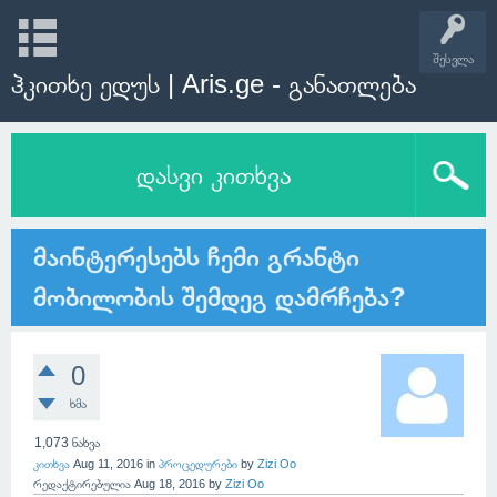
შესვლა
ჰკითხე ედუს | Aris.ge - განათლება
დასვი კითხვა
მაინტერესებს ჩემი გრანტი
მობილობის შემდეგ დამრჩება?
0
ხმა
1,073
ნახვა
კითხვა
Aug 11, 2016
in
პროცედურები
by
Zizi Oo
რედაქტირებულია
Aug 18, 2016
by
Zizi Oo