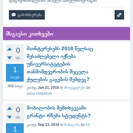
დაგიფინანსდებათ სწავლა სახელმწიფოსგან.
მსგავსი კითხვები
მაინტერესებს 2016 წელსაც
0
შესაძლებელი იქნება
ხმა
უნივერსიტეტების
1
თანმიმდევრობის შეცვლა
პასუხი
ქულების გაგების შემდეგ?
906
ნახვა
კითხვა
Jan 21, 2016
in
პროცედურები
by
anna chitashvili
მობილობის შემთხვევაში
0
გრანტი რჩება სტუდენტს?
ხმა
კითხვა
Sep 13, 2016
in
მობილობა
by
მ მ
1