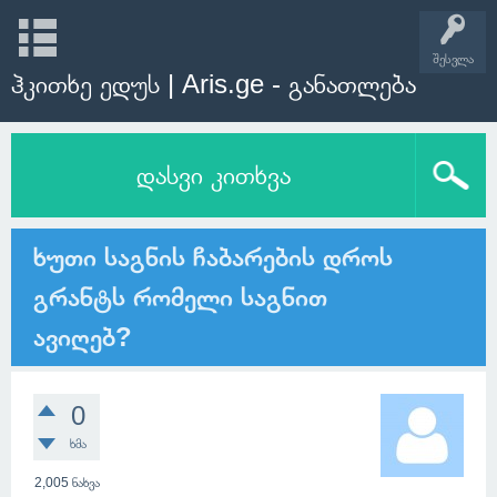
შესვლა
ჰკითხე ედუს | Aris.ge - განათლება
დასვი კითხვა
ხუთი საგნის ჩაბარების დროს
გრანტს რომელი საგნით
ავიღებ?
0
ხმა
2,005
ნახვა