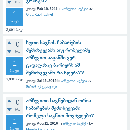
გრანტს?
ხმა
კითხვა
Feb 16, 2016
in
არჩევითი საგნები
by
1
Giga Kutkhashvili
პასუხი
3,691
ნახვა
ხუთი საგნის ჩაბარების
0
შემთხვევაში თუ რომელიმე
ხმა
არჩევით საგანში ვერ
1
გადალახავ ბარიერს ამ
პასუხი
შემთხვევაში რა ხდება??
3,930
ნახვა
კითხვა
Jul 15, 2015
in
არჩევითი საგნები
by
მარიამი უსუფაშვილი
არჩევითი საგნებიდან ორის
0
ჩაბარების შემთხვევაში
ხმა
რომელი საგნით მოვხვდები?
1
კითხვა
Aug 11, 2016
in
არჩევითი საგნები
by
პასუხი
Magda Gabriadze