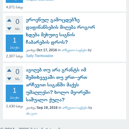
4,071
ნახვა
ეროვნულ გამოცდებზე
0
დაფინანსების მიღება როგორ
ხმა
ხდება მეხუთე საგნის
1
ჩაბარების დროს?
პასუხი
კითხვა
Oct 17, 2016
in
არჩევითი საგნები
by
Sally Tsertsvadze
2,307
ნახვა
ავიღებ თუ არა გრანტს იმ
0
შემთხვევაში თუ ერთ–ერთ
ხმა
არჩევით საგანში მაქვს
1
უმაღლესი? ხოლო მეორეში
პასუხი
საშუალო ქულა?
2,430
ნახვა
კითხვა
Sep 19, 2016
in
არჩევითი საგნები
by
ანა ციო