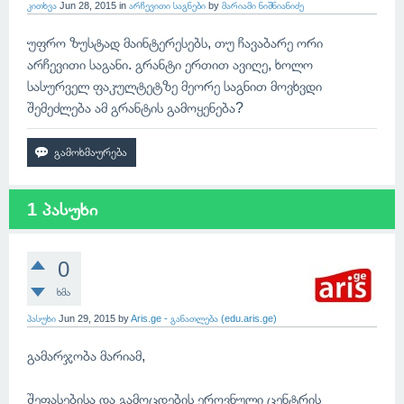
კითხვა
Jun 28, 2015
in
არჩევითი საგნები
by
მარიამი ნიშნიანიძე
უფრო ზუსტად მაინტერესებს, თუ ჩავაბარე ორი
არჩევითი საგანი. გრანტი ერთით ავიღე, ხოლო
სასურველ ფაკულტეტზე მეორე საგნით მოვხვდი
შემეძლება ამ გრანტის გამოყენება?
1 პასუხი
0
ხმა
პასუხი
Jun 29, 2015
by
Aris.ge - განათლება (edu.aris.ge)
გამარჯობა მარიამ,
შეფასებისა და გამოცდების ეროვნული ცენტრის