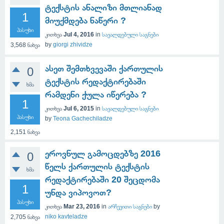
ტექსტის ანალიზი მთლიანად
1
მიუქმდება ნაწერი ?
პასუხი
კითხვა
Jul 4, 2016
in
სავალდებული საგნები
by
giorgi zhividze
3,568
ნახვა
ასეთ შემთხვევაში ქართულის
0
ტექსტის რედაქტირებაში
ხმა
რამდენი ქულა იწერება ?
1
კითხვა
Jul 6, 2015
in
სავალდებული საგნები
პასუხი
by
Teona Gachechiladze
2,151
ნახვა
ეროვნულ გამოცდებზე 2016
0
წელს ქართულის ტექსტის
ხმა
რედაქტირებაში 20 შეცდომა
1
უნდა ვიპოვოთ?
პასუხი
კითხვა
Mar 23, 2016
in
არჩევითი საგნები
by
niko kavteladze
2,705
ნახვა