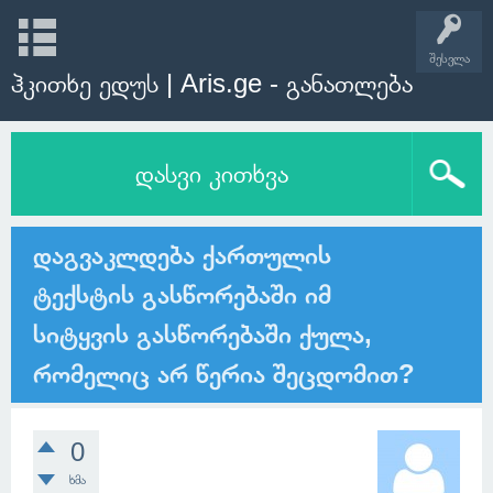
შესვლა
ჰკითხე ედუს | Aris.ge - განათლება
დასვი კითხვა
დაგვაკლდება ქართულის
ტექსტის გასწორებაში იმ
სიტყვის გასწორებაში ქულა,
რომელიც არ წერია შეცდომით?
0
ხმა