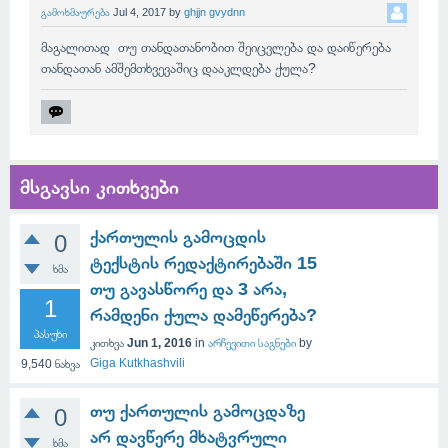
გამოხმაურება
Jul 4, 2017
by
ghjjn gvydnn
მაგალითად თუ თანდათანობით შეიცვლება და დაიწერება
თანდათან ამშემთხვევაშიც დააკლდება ქულა?
მსგავსი კითხვები
ქართულის გამოცდის
0
ტექსტის რედაქტირებაში 15
ხმა
თუ გავასწორე და 3 არა,
1
რამდენი ქულა დამეწერება?
პასუხი
კითხვა
Jun 1, 2016
in
არჩევითი საგნები
by
Giga Kutkhashvili
9,540
ნახვა
თუ ქართულის გამოცდაზე
0
არ დავწერე მხატვრული
ხმა