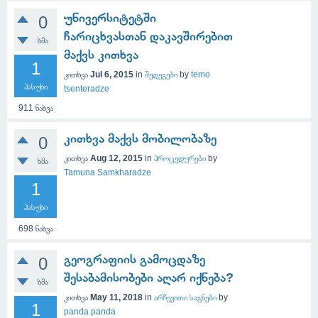
უნივერსიტეტში
0
ჩარიცხვასთან დაკავშირებით
ხმა
მაქვს კითხვა
1
კითხვა
Jul 6, 2015
in
შედეგები
by
temo
პასუხი
tsenteradze
911
ნახვა
კითხვა მაქვს მობილობაზე
0
კითხვა
Aug 12, 2015
in
პროცედურები
by
ხმა
Tamuna Samkharadze
1
პასუხი
698
ნახვა
გეოგრაფიის გამოცდაზე
0
შესაბამისობები აღარ იქნება?
ხმა
კითხვა
May 11, 2018
in
არჩევითი საგნები
by
1
panda panda