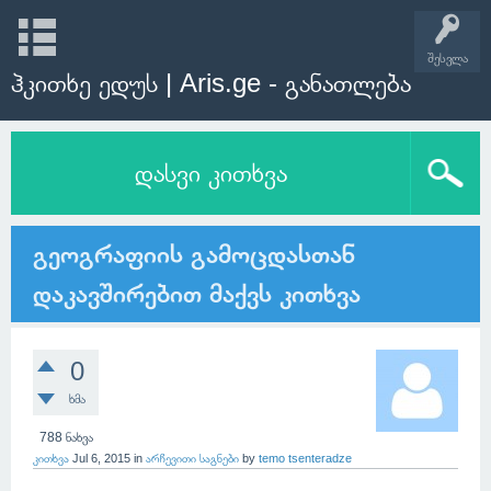
შესვლა
ჰკითხე ედუს | Aris.ge - განათლება
დასვი კითხვა
გეოგრაფიის გამოცდასთან
დაკავშირებით მაქვს კითხვა
0
ხმა
788
ნახვა
კითხვა
Jul 6, 2015
in
არჩევითი საგნები
by
temo tsenteradze