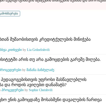
ბი პედაგოგისთვის სტატუსის მინიჭების წესსაა და პირობებს
ბთან მუშაობისთვის კრედიტქულების მინიჭება
სხვა კითხვები
by
Lia Grdzelishvili
რსიტეტში არის თუ არა გამოცდების გარეშე მიღება.
პროცედურები
by
მანანა ბანძელაძე
 პედაგოგებისთვის უფროსი მასწავლებლის
ება და როდის ავიღებთ დანამატს?
n
პროცედურები
by
Sophie Cheishvili
ხო ენის გამოცდაზე მოსასმენი დავალების ჩართვა