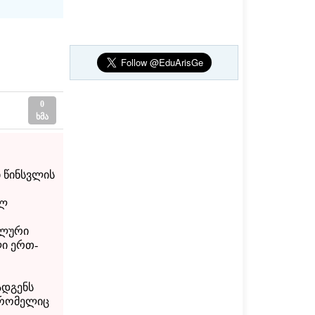
0
ხმა
 წინსვლის
ილ
ალური
ლი ერთ-
ადგენს
 რომელიც