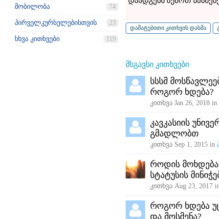
დაადგენს ზემოთ ნახსენე
მობილობა
74
პირველკურსელებისთვის
23
სხვა კითხვები
119
მსგავსი კითხვები
სსსმ მოსწავლეე
როგორ ხდება?
კითხვა
Jan 26, 2018
in
კავკასიის უნივე
გმადლობთ
კითხვა
Sep 1, 2015
in
როდის მოხდება
სტატუსის მინიჭ
კითხვა
Aug 23, 2017
i
როგორ ხდება უც
და მოსმენა?