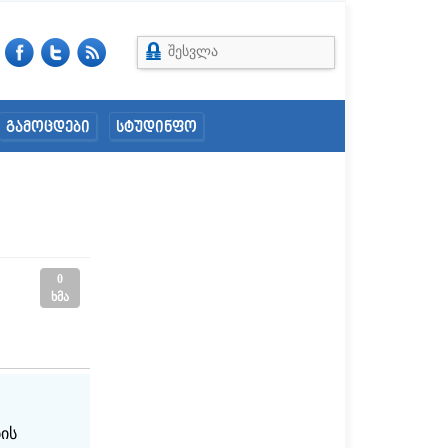
შესვლა
გამოცდები
სტუდინფო
0
ხმა
ბის