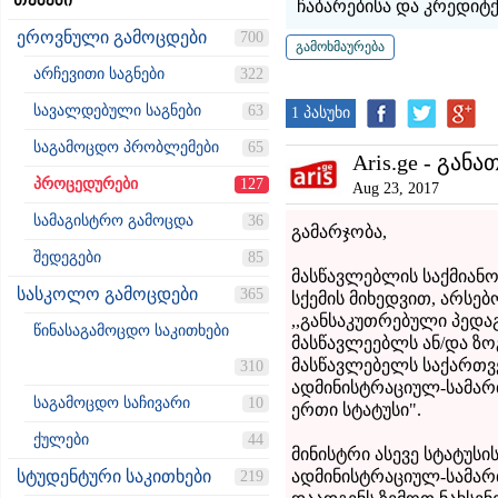
თემები
ჩაბარებისა და კრედიტ
ეროვნული გამოცდები
700
არჩევითი საგნები
322
სავალდებული საგნები
63
1 პასუხი
საგამოცდო პრობლემები
65
Aris.ge - განა
პროცედურები
127
Aug 23, 2017
სამაგისტრო გამოცდა
36
გამარჯობა,
შედეგები
85
მასწავლებლის საქმიანო
სასკოლო გამოცდები
365
სქემის მიხედვით, არსებ
,,განსაკუთრებული პედ
წინასაგამოცდო საკითხები
მასწავლეებლს ან/და ზო
მასწავლებელს საქართვ
310
ადმინისტრაციულ-სამარ
საგამოცდო საჩივარი
10
ერთი სტატუსი".
ქულები
44
მინისტრი ასევე სტატუსი
სტუდენტური საკითხები
ადმინისტრაციულ-სამარ
219