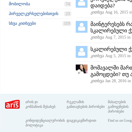
მობილობა
74
დაიდება?
კითხვა
Aug 16, 2015
i
პირველკურსელებისთვის
23
სხვა კითხვები
119
მაინტერესებს რ
სკალირებული ქ
კითხვა
Aug 7, 2015
in
სკალირებული ქ
კითხვა
Aug 5, 2015
in
მომავალში მარ
გამოცდები? თუ 
კითხვა
Jan 28, 2016
in
არის ჯი
რეკლამის
მასალების
კომპანიის შესახებ
განთავსების პირობები
გამოყენების
პირობები
კონფიდენციალურობის
დაგვიკავშირდით
Find us on Goog
პოლიტიკა