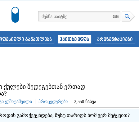
GE
ოფესიული განათლება
ჰკითხე ედუს
პრეზენტაციები
 ქულები შედეგებთან ერთად
ბა?
ი ყუშიტაშვილი
პროცედურები
2,550 ნახვა
ოდის გამოქვეყნდება, ზუსტ თარიღს ხომ ვერ მეტყვით?