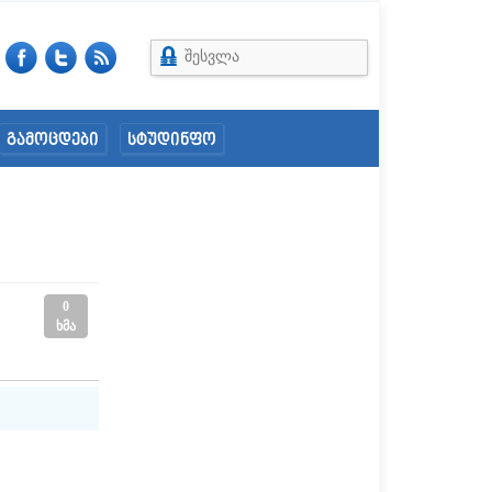
შესვლა
გამოცდები
სტუდინფო
0
ხმა