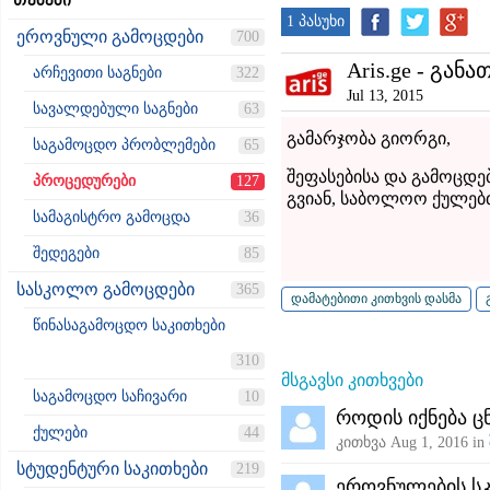
თემები
1 პასუხი
ეროვნული გამოცდები
700
Aris.ge - განა
არჩევითი საგნები
322
Jul 13, 2015
სავალდებული საგნები
63
გამარჯობა გიორგი,
საგამოცდო პრობლემები
65
შეფასებისა და გამოცდე
პროცედურები
127
გვიან, საბოლოო ქულებთ
სამაგისტრო გამოცდა
36
შედეგები
85
სასკოლო გამოცდები
365
წინასაგამოცდო საკითხები
310
მსგავსი კითხვები
საგამოცდო საჩივარი
10
როდის იქნება 
ქულები
44
კითხვა
Aug 1, 2016
in
სტუდენტური საკითხები
219
ეროვნულების ს