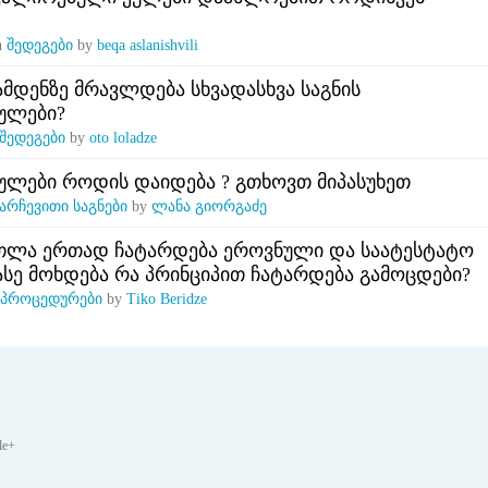
n
შედეგები
by
beqa aslanishvili
ამდენზე მრავლდება სხვადასხვა საგნის
ულები?
შედეგები
by
oto loladze
ულები როდის დაიდება ? გთხოვთ მიპასუხეთ
არჩევითი საგნები
by
ლანა გიორგაძე
თლა ერთად ჩატარდება ეროვნული და საატესტატო
ასე მოხდება რა პრინციპით ჩატარდება გამოცდები?
პროცედურები
by
Tiko Beridze
le+