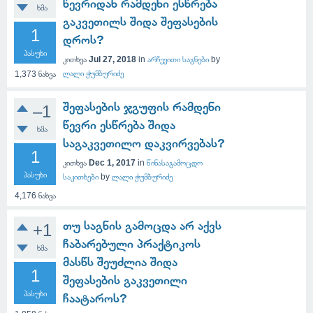
წევრიდან რამდენი ესწრება
ხმა
გაკვეთილს შიდა შეფასების
1
დროს?
პასუხი
კითხვა
Jul 27, 2018
in
არჩევითი საგნები
by
ლალი ჭუმბურიძე
1,373
ნახვა
შეფასების ჯგუფის რამდენი
–1
წევრი ესწრება შიდა
ხმა
საგაკვეთილო დაკვირვებას?
1
კითხვა
Dec 1, 2017
in
წინასაგამოცდო
პასუხი
საკითხები
by
ლალი ჭუმბურიძე
4,176
ნახვა
თუ საგნის გამოცდა არ აქვს
+1
ჩაბარებული პრაქტიკოს
ხმა
მასწს შეუძლია შიდა
1
შეფასების გაკვეთილი
პასუხი
ჩაატაროს?