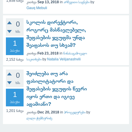
1,858
ნახვა
კითხვა
Sep 13, 2018
in
არჩევითი საგნები
by
Gauq Mebuli
სკოლის დირექტორი,
0
როგორც მასწავლებელი,
ხმა
შეფასების ჯგუფმა უნდა
1
შეაფასოს თუ სხვამ?
პასუხი
კითხვა
Feb 23, 2018
in
წინასაგამოცდო
საკითხები
by
Natalia Velijanashvili
2,152
ნახვა
შეიძლება თუ არა
0
ფასილიტატორი და
ხმა
შეფასების ჯგუფის წევრი
1
იყოს ერთი და იგივე
პასუხი
ადამიანი?
1,201
ნახვა
კითხვა
Dec 20, 2018
in
პროცედურები
by
ლალი ჭუმბურიძე