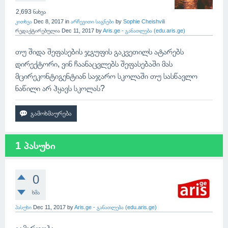
2,693
ნახვა
კითხვა
Dec 8, 2017
in
არჩევითი საგნები
by
Sophie Cheishvili
რედაქტირებულია
Dec 11, 2017
by
Aris.ge - განათლება (edu.aris.ge)
თუ შიდა შეფასების ჯგუფის გაკვეთილს ატარებს
დირექტორი, ვინ ჩაანაცვლებს შეფასებაში მას
მცირეკონტიგენტიან საჯარო სკოლაში თუ სასწავლო
ნაწილი არ ჰყავს სკოლას?
1 პასუხი
0
ხმა
პასუხი
Dec 11, 2017
by
Aris.ge - განათლება (edu.aris.ge)