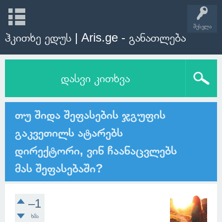
შესვლა
ჰკითხე ედუს | Aris.ge - განათლება
დასვი კითხვა
თუ შიდა შეფასების ჯგუფის
გაკვეთილს ატარებს
დირექტორი, ვინ ჩაანაცვლებს
მას შეფასებაში?
–1
ხმა