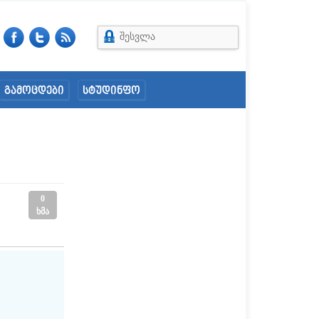
შესვლა
გამოცდები
სტუდინფო
0
ხმა