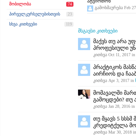
ატვირთონ
მობილობა
74
გამოხმაურება
Feb 27
პირველკურსელებისთვის
23
სხვა კითხვები
119
მსგავსი კითხვები
მაქვს თუ არა უ
პროფესიული უნ
კითხვა
Oct 11, 2017
i
პრაქტიკოს მასწ
აირჩიოს და ჩაა
კითხვა
Apr 3, 2017
in
მომავალში მარ
გამოცდები? თუ 
კითხვა
Jan 28, 2016
in
თუ მყავს 5 სსს
კრედიტქულა მო
კითხვა
Mar 30, 2018
i