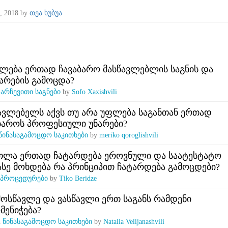
, 2018
by
თეა ხუბუა
ფლება ერთად ჩავაბარო მასწავლებლის საგნის და
არების გამოცდა?
n
არჩევითი საგნები
by
Sofo Xaxishvili
ავლებელს აქვს თუ არა უფლება საგანთან ერთად
ბაროს პროფესიული უნარები?
წინასაგამოცდო საკითხები
by
meriko qoroglishvili
თლა ერთად ჩატარდება ეროვნული და საატესტატო
ასე მოხდება რა პრინციპით ჩატარდება გამოცდები?
პროცედურები
by
Tiko Beridze
მ მოსწავლე და ვასწავლი ერთ საგანს რამდენი
მენიჭება?
n
წინასაგამოცდო საკითხები
by
Natalia Velijanashvili