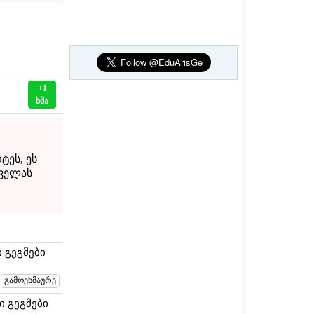
+1
ხმა
ეს, ეს
ყველას
 გეგმები
 გეგმები