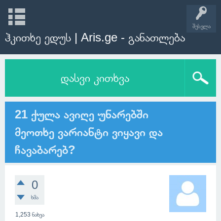
შესვლა
ჰკითხე ედუს | Aris.ge - განათლება
დასვი კითხვა
21 ქულა ავიღე უნარებში
მეოთხე ვარიანტი ვიყავი და
ჩავაბარებ?
0
ხმა
1,253
ნახვა