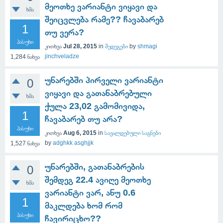
მეოთხე ვარიანტი ვიყავი და
ხმა
შეიცვლება რამე?? ჩავაბარებ
1
თუ ვერა?
პასუხი
კითხვა
Jul 28, 2015
in
შედეგები
by
shmagi
jinchveladze
1,284
ნახვა
უნარებში პირველი ვარიანტი
0
ვიყავი და გათანაბრებული
ხმა
ქულა 23,02 გამომივიდა,
1
ჩავაბარებ თუ არა?
პასუხი
კითხვა
Aug 6, 2015
in
სავალდებული საგნები
by
adghkk asghjjk
1,527
ნახვა
უნარებში, გათანაბრების
0
შემდეგ 22.4 ავიღე მეოთხე
ხმა
ვარიანტი ვარ, ანუ 0.6
1
მაკლდება ხომ რომ
პასუხი
ჩავირიცხო??