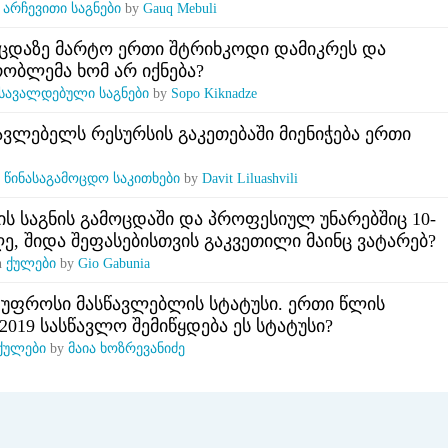
n
არჩევითი საგნები
by
Gauq Mebuli
ცდაზე მარტო ერთი შტრიხკოდი დამიკრეს და
რობლემა ხომ არ იქნება?
სავალდებული საგნები
by
Sopo Kiknadze
ავლებელს რესურსის გაკეთებაში მიენიჭება ერთი
n
წინასაგამოცდო საკითხები
by
Davit Liluashvili
ს საგნის გამოცდაში და პროფესიულ უნარებშიც 10-
ღე, შიდა შეფასებისთვის გაკვეთილი მაინც ვატარებ?
n
ქულები
by
Gio Gabunia
 უფროსი მასწავლებლის სტატუსი. ერთი წლის
-2019 სასწავლო შემიწყდება ეს სტატუსი?
ქულები
by
მაია ხოზრევანიძე