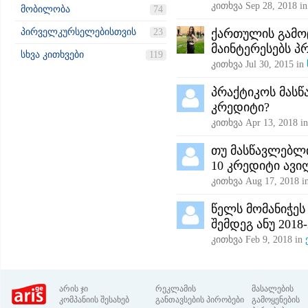
კითხვა
Sep 28, 2018
i
მობილობა
74
პირველკურსელებისთვის
23
ქართულის გამო
მაინტერესებს პ
სხვა კითხვები
119
კითხვა
Jul 30, 2015
in
პრაქტიკოს მასწ
კრედიტი?
კითხვა
Apr 13, 2018
i
თუ მასწავლებლი
10 კრედიტი ავი
კითხვა
Aug 17, 2018
i
წელს მომანიჭეს
შემდეგ ანუ 2018
კითხვა
Feb 9, 2018
in
არის ჯი
რეკლამის
მასალების
კომპანიის შესახებ
განთავსების პირობები
გამოყენების