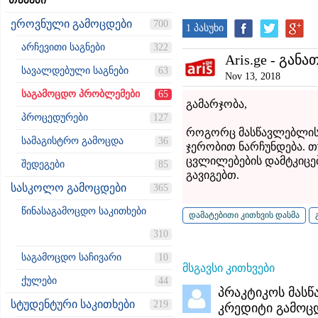
თემები
ეროვნული გამოცდები
700
1 პასუხი
არჩევითი საგნები
322
Aris.ge - განა
სავალდებული საგნები
63
Nov 13, 2018
საგამოცდო პრობლემები
65
გამარჯობა,
პროცედურები
127
როგორც მასწავლებლის 
სამაგისტრო გამოცდა
36
ჯერობით ნარჩუნდება. თ
ცვლილებების დამტკიცება
შედეგები
85
გავიგებთ.
სასკოლო გამოცდები
365
წინასაგამოცდო საკითხები
310
საგამოცდო საჩივარი
10
მსგავსი კითხვები
ქულები
44
პრაკტიკოს მასწ
სტუდენტური საკითხები
219
კრედიტი გამოც