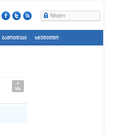
შესვლა
გამოცდები
სტუდინფო
0
ხმა