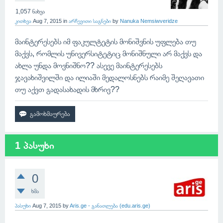
1,057
ნახვა
კითხვა
Aug 7, 2015
in
არჩევითი საგნები
by
Nanuka Nemsiwveridze
მაინტერესებს იმ ფაკულტეტის მონიშვნის უფლება თუ
მაქვს, რომლის უნივერსიტეტიც მონიშნული არ მაქვს და
ახლა უნდა მოვნიშნო?? ასევე მაინტერესებს
ჯავახიშვილში და ილიაში მედალოსნებს რაიმე შეღავათი
თუ აქვთ გადასახადის მხრივ??
1 პასუხი
0
ხმა
პასუხი
Aug 7, 2015
by
Aris.ge - განათლება (edu.aris.ge)