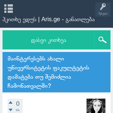
შესვლა
ჰკითხე ედუს | Aris.ge - განათლება
დასვი კითხვა
მაინტერესებს ახალი
უნივერსიტეტის ფაკულტეტის
დამატება თუ შემიძლია
ჩამონათვალში?
0
ხმა