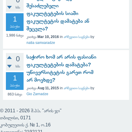
შესაძლებელი
ხმა
ფაკულტეტების სიაში
1
ფაკულტეტის დამატება ან
პასუხი
შეცვლა?
1,986
ნახვა
კითხვა
Mar 10, 2016
in
არჩევითი საგნები
by
natia samxaradze
საჭირო ხომ არ არის ფასიანი
0
ფაკულტეტების დამატება?
ხმა
უნივერსიტეტის გარეთ რომ
1
არ მოვხდე?
პასუხი
კითხვა
Aug 11, 2015
in
არჩევითი საგნები
by
Gio Zarnadze
863
ნახვა
© 2011 - 2026 შ.პ.ს. "არის ჯი"
თბილისი, 0171
კობულეთის ქ. № 1, ო.16
ტელეფონი: 2192121