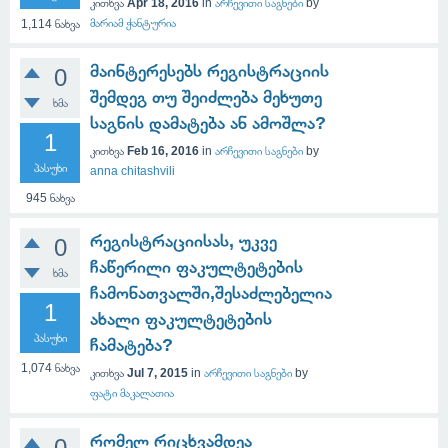
კითხვა
Apr 18, 2016
in
არჩევითი საგნები
by
მარიამ ჭანტურია
1,114
ნახვა
მაინტერესებს რეგისტრაციის
0
შემდეგ თუ შეიძლება მეხუთე
ხმა
საგნის დამატება ან ამოშლა?
1
კითხვა
Feb 16, 2016
in
არჩევითი საგნები
by
პასუხი
anna chitashvili
945
ნახვა
რეგისტრაციისას, უკვე
0
ჩაწერილი ფაკულტეტების
ხმა
ჩამონათვალში,შესაძლებელია
1
ახალი ფაკულტეტების
პასუხი
ჩამატება?
1,074
ნახვა
კითხვა
Jul 7, 2015
in
არჩევითი საგნები
by
ფატი მაკალათია
რომელ რიცხვამდეა
0